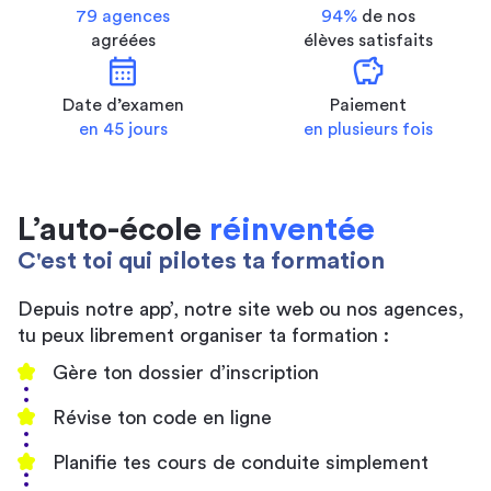
79 agences
94%
de nos
agréées
élèves satisfaits
calendar_month
savings
Date d’examen
Paiement
en 45 jours
en plusieurs fois
L’auto-école
réinventée
C'est toi qui pilotes ta formation
Depuis notre app’, notre site web ou nos agences,
tu peux librement organiser ta formation :
Gère ton dossier d’inscription
Révise ton code en ligne
Planifie tes cours de conduite simplement