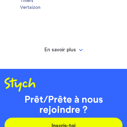
Thiers
Vertaizon
En savoir plus
Prêt/Prête à nous
rejoindre ?
Inscris-toi