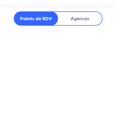
Points de RDV
Agences