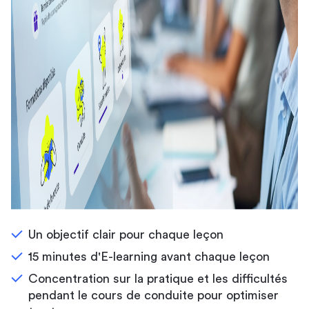
Un objectif clair pour chaque leçon
15 minutes d'E-learning avant chaque leçon
Concentration sur la pratique et les difficultés
pendant le cours de conduite pour optimiser