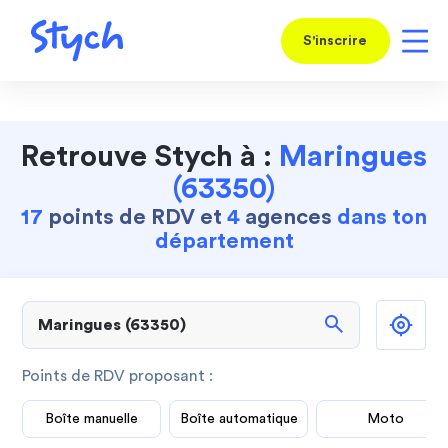
S'inscrire
Retrouve Stych à :
Maringues
(63350)
17
points de RDV et
4
agences
dans ton
département
search
Points de RDV proposant :
Boîte manuelle
Boîte automatique
Moto