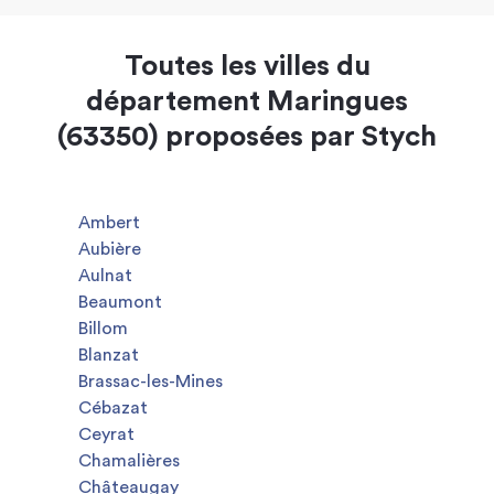
Toutes les villes du
département Maringues
(63350) proposées par Stych
Ambert
Aubière
Aulnat
Beaumont
Billom
Blanzat
Brassac-les-Mines
Cébazat
Ceyrat
Chamalières
Châteaugay