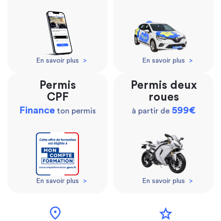
En savoir plus
>
En savoir plus
>
Permis
Permis deux
CPF
roues
Finance
599€
ton permis
à partir de
En savoir plus
>
En savoir plus
>
location_on
star