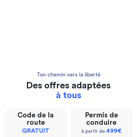
Ton chemin vers la liberté
Des offres adaptées
à tous
Code de la
Permis de
route
conduire
GRATUIT
499€
à partir de