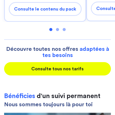
Consulte
Consulte le contenu du pack
Découvre toutes nos offres
adaptées à
tes besoins
Consulte tous nos tarifs
Bénéficies
d'un suivi permanent
Nous sommes toujours là pour toi