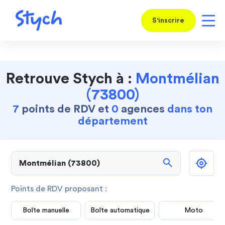
S'inscrire
Retrouve Stych à :
Montmélian
(73800)
7
points de RDV et
0
agences
dans ton
département
search
Points de RDV proposant :
Boîte manuelle
Boîte automatique
Moto