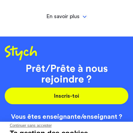
En savoir plus
Prêt/Prête à nous
rejoindre ?
Inscris-toi
Vous êtes enseignante/
enseignant ?
On recrute
Continuer sans accepter