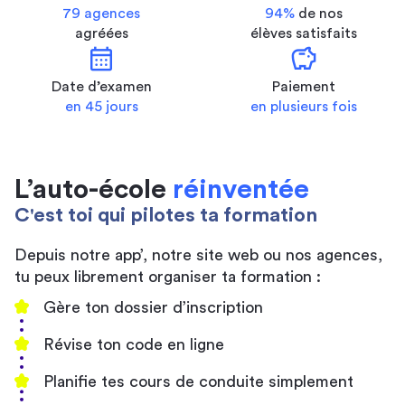
79 agences
94%
de nos
agréées
élèves satisfaits
calendar_month
savings
Date d’examen
Paiement
en 45 jours
en plusieurs fois
L’auto-école
réinventée
C'est toi qui pilotes ta formation
Depuis notre app’, notre site web ou nos agences,
tu peux librement organiser ta formation :
Gère ton dossier d’inscription
Révise ton code en ligne
Planifie tes cours de conduite simplement