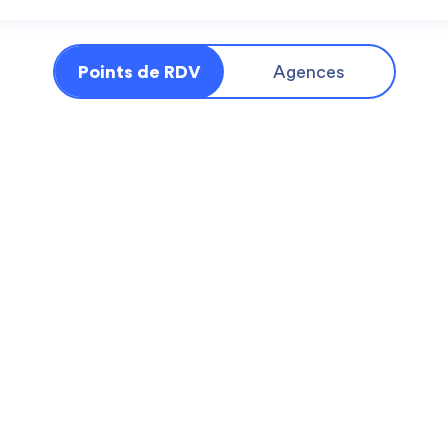
Points de RDV
Agences