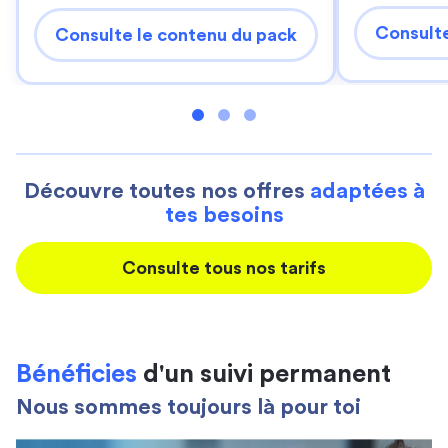
Consulte
Consulte le contenu du pack
Découvre toutes nos offres
adaptées à
tes besoins
Consulte tous nos tarifs
Bénéficies
d'un suivi permanent
Nous sommes toujours là pour toi