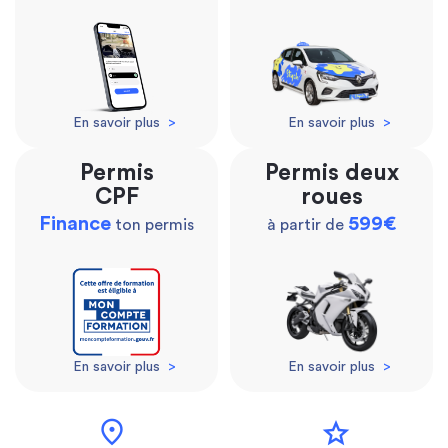
En savoir plus
>
En savoir plus
>
Permis
Permis deux
CPF
roues
Finance
599€
ton permis
à partir de
En savoir plus
>
En savoir plus
>
location_on
star