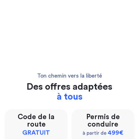
Ton chemin vers la liberté
Des offres adaptées
à tous
Code de la
Permis de
route
conduire
GRATUIT
499€
à partir de