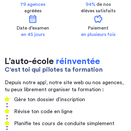
79 agences
94%
de nos
agréées
élèves satisfaits
calendar_month
savings
Date d’examen
Paiement
en 45 jours
en plusieurs fois
L’auto-école
réinventée
C'est toi qui pilotes ta formation
Depuis notre app’, notre site web ou nos agences,
tu peux librement organiser ta formation :
Gère ton dossier d’inscription
Révise ton code en ligne
Planifie tes cours de conduite simplement