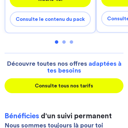
Consulte
Consulte le contenu du pack
Découvre toutes nos offres
adaptées à
tes besoins
Consulte tous nos tarifs
Bénéficies
d'un suivi permanent
Nous sommes toujours là pour toi