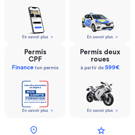
En savoir plus
>
En savoir plus
>
Permis
Permis deux
CPF
roues
Finance
599€
ton permis
à partir de
En savoir plus
>
En savoir plus
>
location_on
star