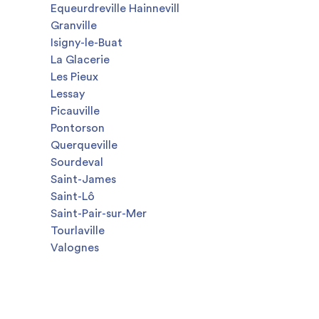
Equeurdreville Hainnevill
Granville
Isigny-le-Buat
La Glacerie
Les Pieux
Lessay
Picauville
Pontorson
Querqueville
Sourdeval
Saint-James
Saint-Lô
Saint-Pair-sur-Mer
Tourlaville
Valognes