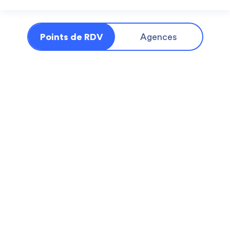
Points de RDV
Agences