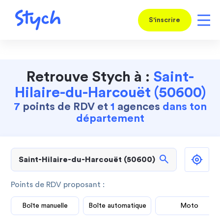
S'inscrire
Retrouve Stych à :
Saint-
Hilaire-du-Harcouët (50600)
7
points de RDV et
1
agences
dans ton
département
search
Points de RDV proposant :
Boîte manuelle
Boîte automatique
Moto