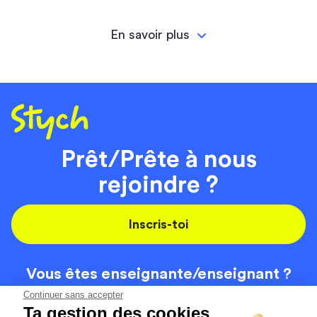
En savoir plus
Prêt/Prête à nous
rejoindre ?
Inscris-toi
Vous êtes enseignante/
enseignant ?
On recrute
Continuer sans accepter
Ta gestion des cookies