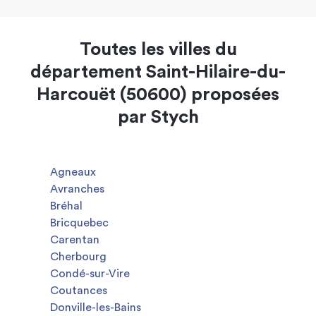
Toutes les villes du
département Saint-Hilaire-du-
Harcouët (50600) proposées
par Stych
Agneaux
Avranches
Bréhal
Bricquebec
Carentan
Cherbourg
Condé-sur-Vire
Coutances
Donville-les-Bains