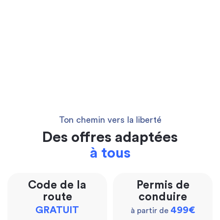
Ton chemin vers la liberté
Des offres adaptées
à tous
Code de la
Permis de
route
conduire
GRATUIT
499€
à partir de