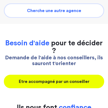
Cherche une autre agence
Besoin d'aide
pour te décider
?
Demande de l'aide à nos conseillers, ils
sauront t'orienter
Etre accompagné par un conseiller
Ils nous font
confiance