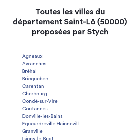
Toutes les villes du
département Saint-Lô (50000)
proposées par Stych
Agneaux
Avranches
Bréhal
Bricquebec
Carentan
Cherbourg
Condé-sur-Vire
Coutances
Donville-les-Bains
Equeurdreville Hainnevill
Granville
Isigny-le-Buat