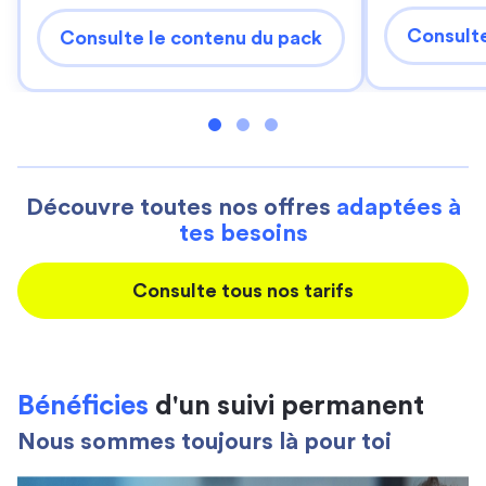
Consulte
Consulte le contenu du pack
Découvre toutes nos offres
adaptées à
tes besoins
Consulte tous nos tarifs
Bénéficies
d'un suivi permanent
Nous sommes toujours là pour toi