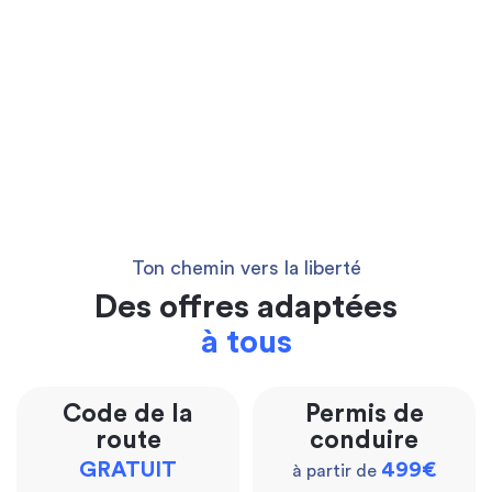
Ton chemin vers la liberté
Des offres adaptées
à tous
Code de la
Permis de
route
conduire
GRATUIT
499€
à partir de