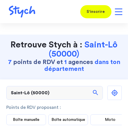
S'inscrire
Retrouve Stych à :
Saint-Lô
(50000)
7
points de RDV et
1
agences
dans ton
département
search
Points de RDV proposant :
Boîte manuelle
Boîte automatique
Moto