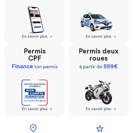
En savoir plus
>
En savoir plus
>
Permis
Permis deux
CPF
roues
Finance
599€
ton permis
à partir de
En savoir plus
>
En savoir plus
>
location_on
star