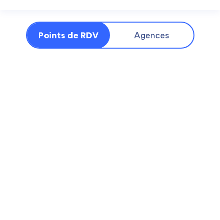
Points de RDV
Agences