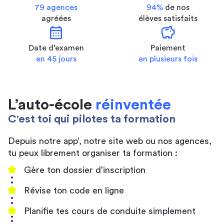
79 agences
94%
de nos
agréées
élèves satisfaits
calendar_month
savings
Date d’examen
Paiement
en 45 jours
en plusieurs fois
L’auto-école
réinventée
C'est toi qui pilotes ta formation
Depuis notre app’, notre site web ou nos agences,
tu peux librement organiser ta formation :
Gère ton dossier d’inscription
Révise ton code en ligne
Planifie tes cours de conduite simplement