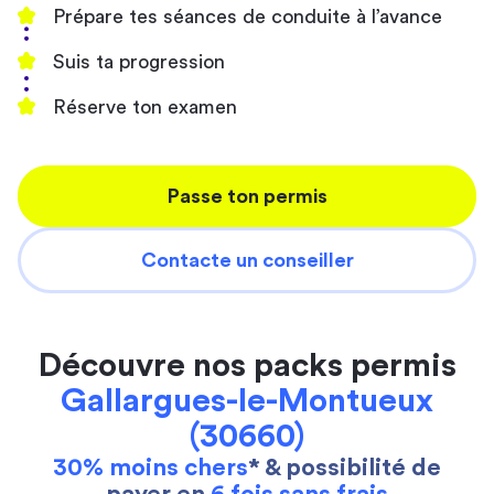
Prépare tes séances de conduite à l’avance
Suis ta progression
Réserve ton examen
Passe ton permis
Contacte un conseiller
Découvre nos packs permis
Gallargues-le-Montueux
(30660)
30% moins chers
* & possibilité de