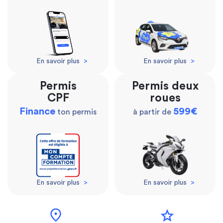
En savoir plus
>
En savoir plus
>
Permis
Permis deux
CPF
roues
Finance
599€
ton permis
à partir de
En savoir plus
>
En savoir plus
>
location_on
star