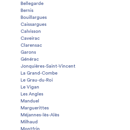
Bellegarde
Bernis
Bouillargues
Caissargues
Calvisson
Caveirac
Clarensac
Garons
Générac
Jonquières-Saint-Vincent
La Grand-Combe
Le Grau-du-Roi
Le Vigan
Les Angles
Manduel
Marguerittes
Méjannes-lès-Alès
Milhaud
Montfrin