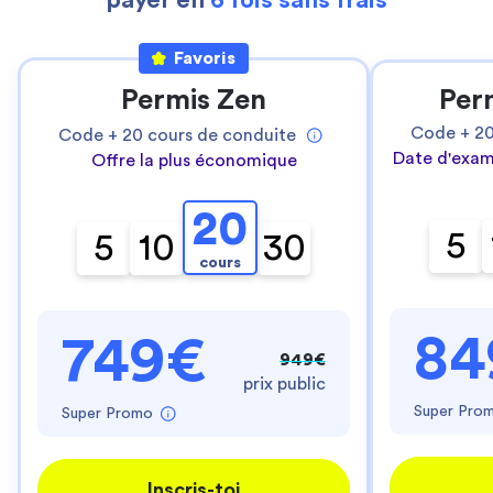
payer en
6 fois sans frais
Favoris
Permis Zen
Per
Code +
2
Code +
20
cours de conduite
Date d'exam
Offre la plus économique
20
5
5
10
30
cours
84
749€
949€
prix public
Super Pro
Super Promo
Inscris-toi