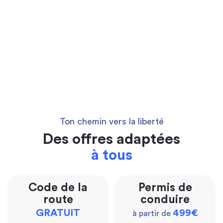
Ton chemin vers la liberté
Des offres adaptées
à tous
Code de la
Permis de
route
conduire
GRATUIT
499€
à partir de