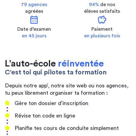
79 agences
94%
de nos
agréées
élèves satisfaits
calendar_month
savings
Date d’examen
Paiement
en 45 jours
en plusieurs fois
L’auto-école
réinventée
C'est toi qui pilotes ta formation
Depuis notre app’, notre site web ou nos agences,
tu peux librement organiser ta formation :
Gère ton dossier d’inscription
Révise ton code en ligne
Planifie tes cours de conduite simplement