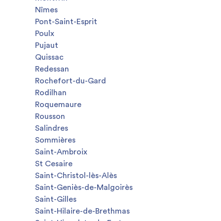
Nîmes
Pont-Saint-Esprit
Poulx
Pujaut
Quissac
Redessan
Rochefort-du-Gard
Rodilhan
Roquemaure
Rousson
Salindres
Sommières
Saint-Ambroix
St Cesaire
Saint-Christol-lès-Alès
Saint-Geniès-de-Malgoirès
Saint-Gilles
Saint-Hilaire-de-Brethmas