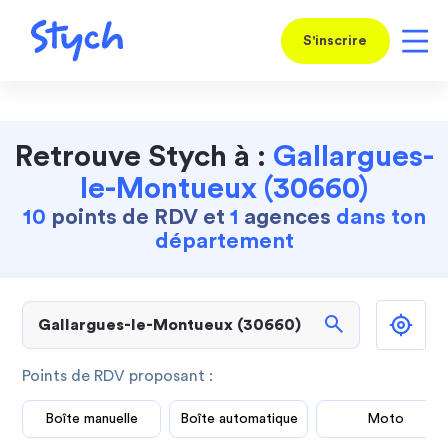
S'inscrire
Retrouve Stych à :
Gallargues-
le-Montueux (30660)
10
points de RDV et
1
agences
dans ton
département
search
Points de RDV proposant :
Boîte manuelle
Boîte automatique
Moto