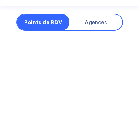
Points de RDV
Agences