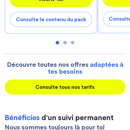
Consulte
Consulte le contenu du pack
Découvre toutes nos offres
adaptées à
tes besoins
Consulte tous nos tarifs
Bénéficies
d'un suivi permanent
Nous sommes toujours là pour toi