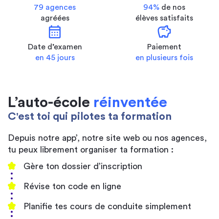
79 agences
94%
de nos
agréées
élèves satisfaits
calendar_month
savings
Date d’examen
Paiement
en 45 jours
en plusieurs fois
L’auto-école
réinventée
C'est toi qui pilotes ta formation
Depuis notre app’, notre site web ou nos agences,
tu peux librement organiser ta formation :
Gère ton dossier d’inscription
Révise ton code en ligne
Planifie tes cours de conduite simplement