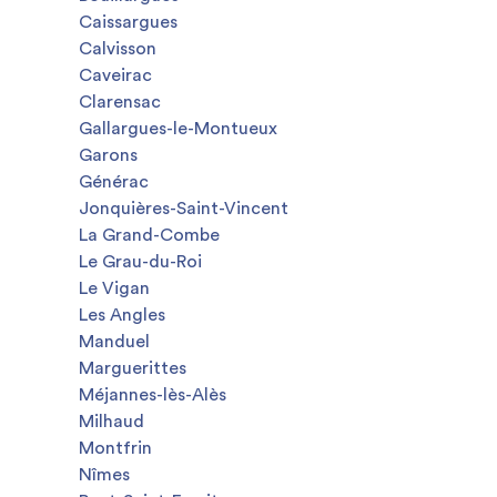
Caissargues
Calvisson
Caveirac
Clarensac
Gallargues-le-Montueux
Garons
Générac
Jonquières-Saint-Vincent
La Grand-Combe
Le Grau-du-Roi
Le Vigan
Les Angles
Manduel
Marguerittes
Méjannes-lès-Alès
Milhaud
Montfrin
Nîmes