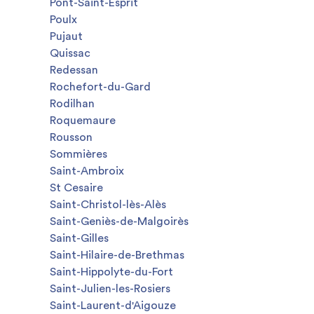
Pont-Saint-Esprit
Poulx
Pujaut
Quissac
Redessan
Rochefort-du-Gard
Rodilhan
Roquemaure
Rousson
Sommières
Saint-Ambroix
St Cesaire
Saint-Christol-lès-Alès
Saint-Geniès-de-Malgoirès
Saint-Gilles
Saint-Hilaire-de-Brethmas
Saint-Hippolyte-du-Fort
Saint-Julien-les-Rosiers
Saint-Laurent-d'Aigouze