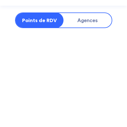
Points de RDV
Agences