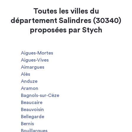
Toutes les villes du
département Salindres (30340)
proposées par Stych
Aigues-Mortes
Aigues-Vives
Aimargues
Alès
Anduze
Aramon
Bagnols-sur-Cèze
Beaucaire
Beauvoisin
Bellegarde
Bernis
Bouillargues