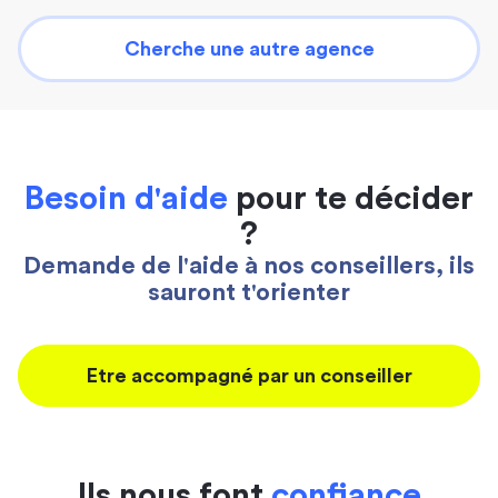
Cherche une autre agence
Besoin d'aide
pour te décider
?
Demande de l'aide à nos conseillers, ils
sauront t'orienter
Etre accompagné par un conseiller
Ils nous font
confiance