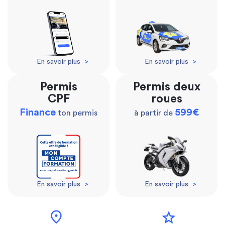
En savoir plus
>
En savoir plus
>
Permis
Permis deux
CPF
roues
Finance
599€
ton permis
à partir de
En savoir plus
>
En savoir plus
>
location_on
star