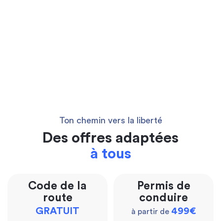
Ton chemin vers la liberté
Des offres adaptées
à tous
Code de la
Permis de
route
conduire
GRATUIT
499€
à partir de