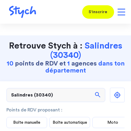
S'inscrire
Retrouve Stych à :
Salindres
(30340)
10
points de RDV et
1
agences
dans ton
département
search
Points de RDV proposant :
Boîte manuelle
Boîte automatique
Moto