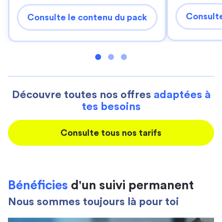
Consulte
Consulte le contenu du pack
Découvre toutes nos offres
adaptées à
tes besoins
Consulte tous nos tarifs
Bénéficies
d'un suivi permanent
Nous sommes toujours là pour toi