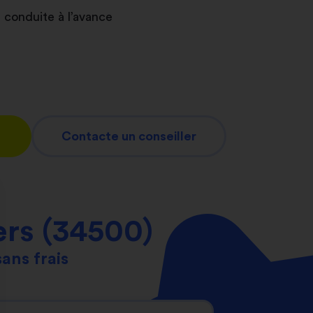
 conduite à l’avance
Contacte un conseiller
ers (34500)
sans frais