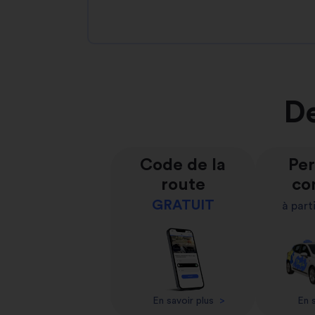
De
Code de la
Per
route
co
GRATUIT
à part
En savoir plus
>
En s