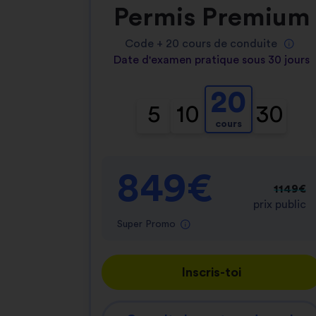
Permis Premium
Code +
20
cours de conduite
Date d'examen pratique sous 30 jours
20
5
10
30
cours
849€
1149€
prix public
Super Promo
Inscris-toi