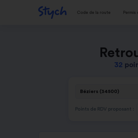
Code de la route
Permis 
Retro
32
poi
Points de RDV proposant :