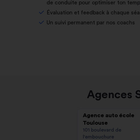
de conduite pour optimiser ton temp
Évaluation et feedback à chaque sé
Un suivi permanent par nos coachs
Agences S
Agence auto école
Toulouse
101 boulevard de
l'embouchure