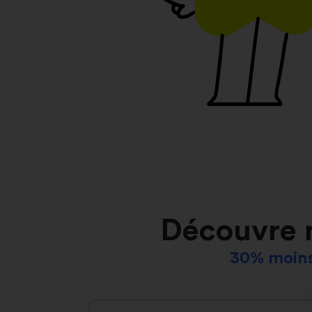
Découvre 
30% moins