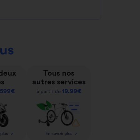
ous
 deux
Tous nos
es
autres services
599€
19.99€
à partir de
 plus
>
En savoir plus
>