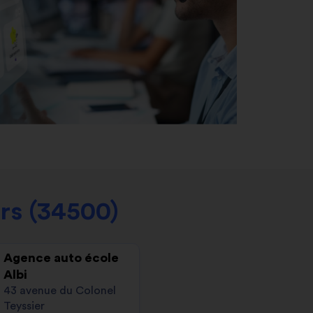
rs (34500)
Agence auto école
Albi
43 avenue du Colonel
Teyssier