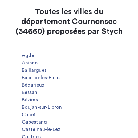
Toutes les villes du
département Cournonsec
(34660) proposées par Stych
Agde
Aniane
Baillargues
Balaruc-les-Bains
Bédarieux
Bessan
Béziers
Boujan-sur-Libron
Canet
Capestang
Castelnau-le-Lez
Castries