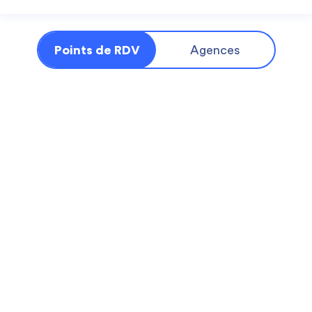
Points de RDV
Agences