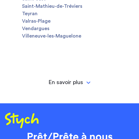
Saint-Mathieu-de-Tréviers
Teyran
Valras-Plage
Vendargues
Villeneuve-les-Maguelone
En savoir plus
Prêt/Prête à nous