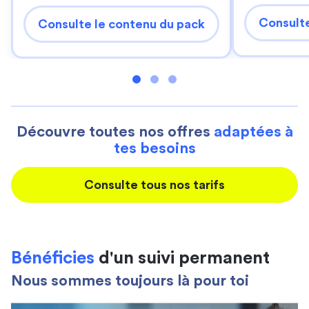
Consulte
Consulte le contenu du pack
Découvre toutes nos offres
adaptées à
tes besoins
Consulte tous nos tarifs
Bénéficies
d'un suivi permanent
Nous sommes toujours là pour toi