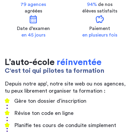
79 agences
94%
de nos
agréées
élèves satisfaits
calendar_month
savings
Date d’examen
Paiement
en 45 jours
en plusieurs fois
L’auto-école
réinventée
C'est toi qui pilotes ta formation
Depuis notre app’, notre site web ou nos agences,
tu peux librement organiser ta formation :
Gère ton dossier d’inscription
Révise ton code en ligne
Planifie tes cours de conduite simplement