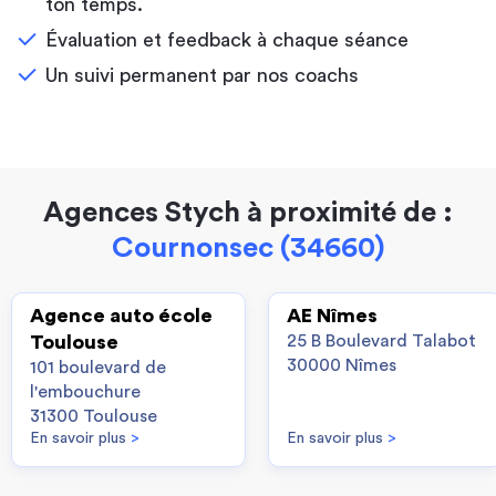
ton temps.
Évaluation et feedback à chaque séance
Un suivi permanent par nos coachs
Agences Stych à proximité de :
Cournonsec (34660)
Agence auto école
AE Nîmes
Toulouse
25 B Boulevard Talabot
30000 Nîmes
101 boulevard de
l'embouchure
31300 Toulouse
En savoir plus
>
En savoir plus
>