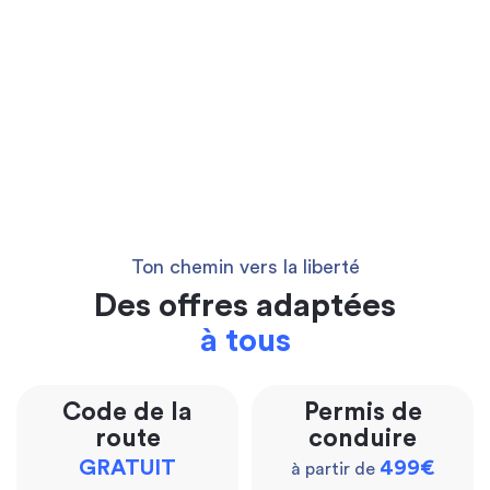
Ton chemin vers la liberté
Des offres adaptées
à tous
Code de la
Permis de
route
conduire
GRATUIT
499€
à partir de