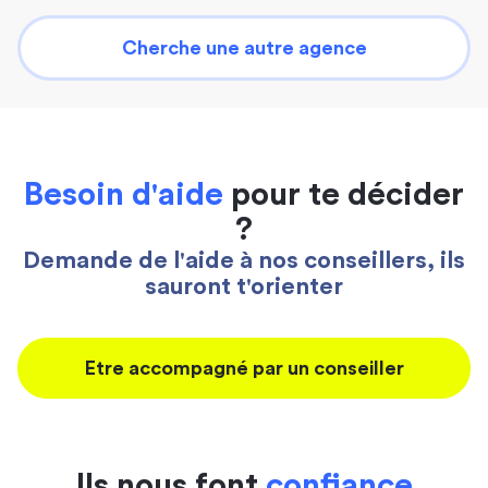
Cherche une autre agence
Besoin d'aide
pour te décider
?
Demande de l'aide à nos conseillers, ils
sauront t'orienter
Etre accompagné par un conseiller
Ils nous font
confiance