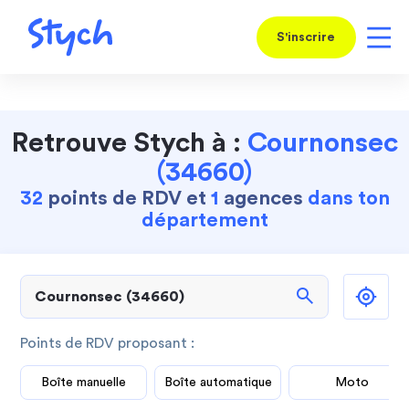
S'inscrire
Retrouve Stych à :
Cournonsec
(34660)
32
points de RDV et
1
agences
dans ton
département
search
Points de RDV proposant :
Boîte manuelle
Boîte automatique
Moto