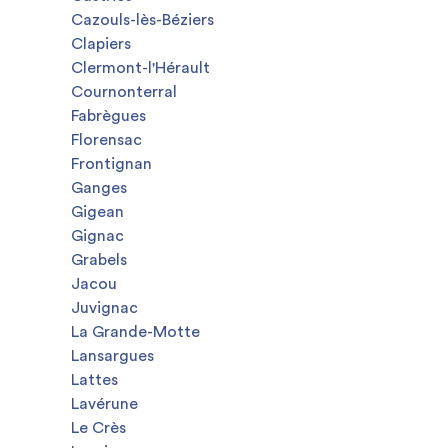
Cazouls-lès-Béziers
Clapiers
Clermont-l'Hérault
Cournonterral
Fabrègues
Florensac
Frontignan
Ganges
Gigean
Gignac
Grabels
Jacou
Juvignac
La Grande-Motte
Lansargues
Lattes
Lavérune
Le Crès