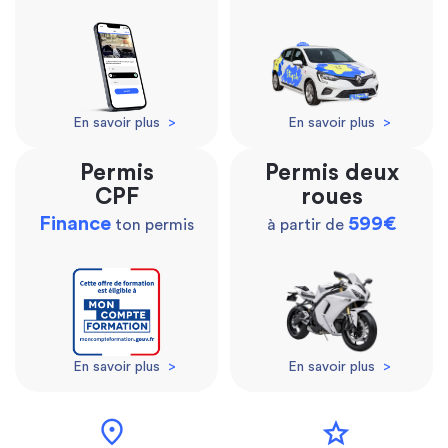
En savoir plus
>
En savoir plus
>
Permis
Permis deux
CPF
roues
Finance
599€
ton permis
à partir de
En savoir plus
>
En savoir plus
>
location_on
star