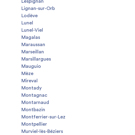
Lespignan
Lignan-sur-Orb
Lodève
Lunel
Lunel-Viel
Magalas
Maraussan
Marseillan
Marsillargues
Mauguio
Mèze
Mireval
Montady
Montagnac
Montarnaud
Montbazin
Montferrier-sur-Lez
Montpellier
Murviel-lès-Béziers