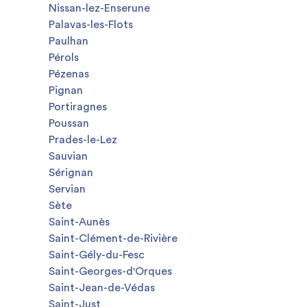
Nissan-lez-Enserune
Palavas-les-Flots
Paulhan
Pérols
Pézenas
Pignan
Portiragnes
Poussan
Prades-le-Lez
Sauvian
Sérignan
Servian
Sète
Saint-Aunès
Saint-Clément-de-Rivière
Saint-Gély-du-Fesc
Saint-Georges-d'Orques
Saint-Jean-de-Védas
Saint-Just