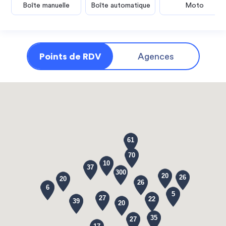
Boîte manuelle
Boîte automatique
Moto
Points de RDV
Agences
61
70
10
37
300
20
26
20
26
6
5
27
22
39
20
35
27