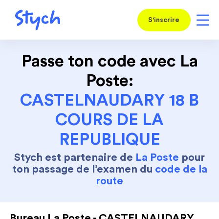
S'inscrire
Passe ton code avec La
Poste:
CASTELNAUDARY 18 B
COURS DE LA
REPUBLIQUE
Stych est partenaire de
La Poste
pour
ton passage de l’examen du
code de la
route
Bureau La Poste - CASTELNAUDARY