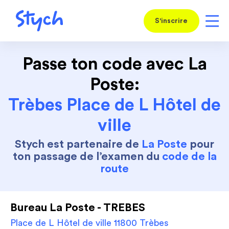
S'inscrire
Passe ton code avec La
Poste:
Trèbes Place de L Hôtel de
ville
Stych est partenaire de
La Poste
pour
ton passage de l’examen du
code de la
route
Bureau La Poste - TREBES
Place de L Hôtel de ville 11800 Trèbes