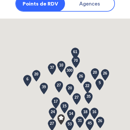
Points de RDV
Agences
61
70
10
37
300
20
26
20
26
6
5
27
22
39
20
35
27
17
15
24
18
16
14
31
26
45
27
53