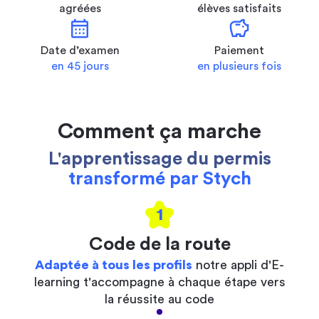
agréées
élèves satisfaits
calendar_month
savings
Date d’examen
Paiement
en 45 jours
en plusieurs fois
Comment ça marche
L'apprentissage du permis
transformé par Stych
1
Code de la route
Adaptée à tous les profils
notre appli d'E-
learning t'accompagne à chaque étape vers
la réussite au code