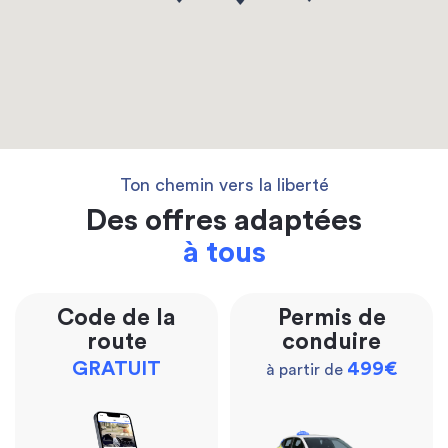
Ton chemin vers la liberté
Des offres adaptées
à tous
Code de la
Permis de
route
conduire
GRATUIT
499€
à partir de