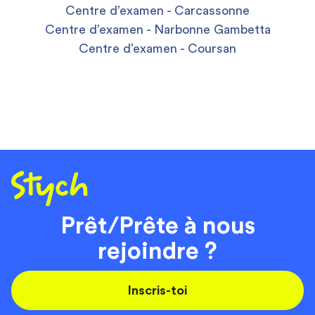
Centre d’examen - Carcassonne
Centre d’examen - Narbonne Gambetta
Centre d’examen - Coursan
Prêt/Prête à nous
rejoindre ?
Inscris-toi