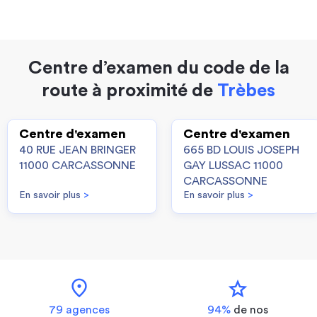
Centre d’examen du code de la
route à proximité de
Trèbes
Centre d'examen
Centre d'examen
40 RUE JEAN BRINGER
665 BD LOUIS JOSEPH
11000 CARCASSONNE
GAY LUSSAC 11000
CARCASSONNE
En savoir plus
>
En savoir plus
>
location_on
star
79 agences
94%
de nos