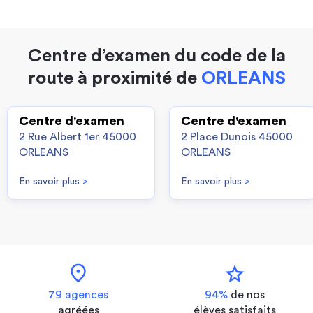
Centre d’examen du code de la
route à proximité de
ORLEANS
Centre d'examen
Centre d'examen
2 Rue Albert 1er 45000
2 Place Dunois 45000
ORLEANS
ORLEANS
En savoir plus
>
En savoir plus
>
location_on
star
79 agences
94%
de nos
agréées
élèves satisfaits