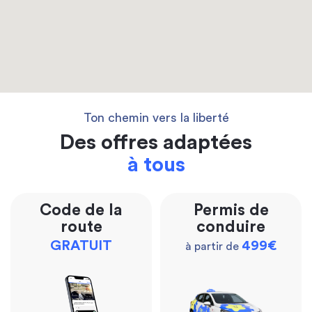
Ton chemin vers la liberté
Des offres adaptées
à tous
Code de la
Permis de
route
conduire
GRATUIT
499€
à partir de