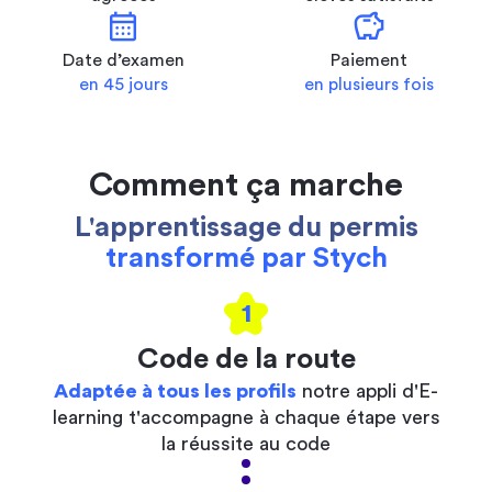
calendar_month
savings
Date d’examen
Paiement
en 45 jours
en plusieurs fois
Comment ça marche
L'apprentissage du permis
transformé par Stych
1
Code de la route
Adaptée à tous les profils
notre appli d'E-
learning t'accompagne à chaque étape vers
la réussite au code