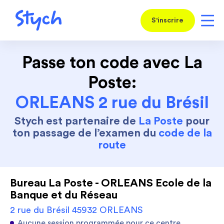
S'inscrire
Passe ton code avec La
Poste:
ORLEANS 2 rue du Brésil
Stych est partenaire de
La Poste
pour
ton passage de l’examen du
code de la
route
Bureau La Poste - ORLEANS Ecole de la
Banque et du Réseau
2 rue du Brésil 45932 ORLEANS
Aucune session programmée pour ce centre