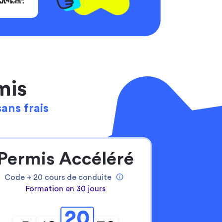
mis
sans frais
Permis Accéléré
Code +
20
cours de conduite
Formation en 30 jours
20