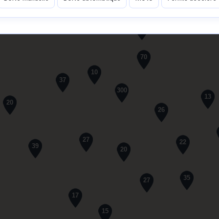
61
70
10
37
300
13
20
26
27
22
39
20
35
27
17
15