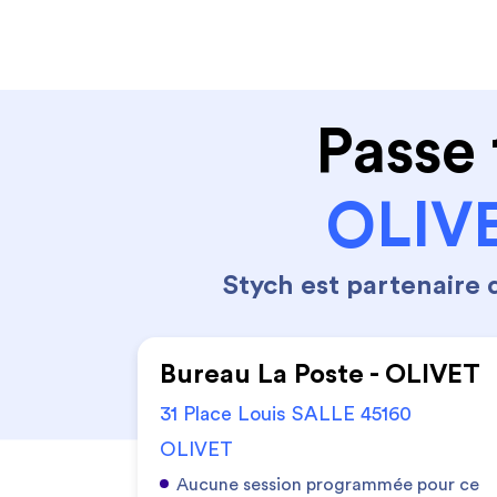
Code de la route
Permis 
Passe 
OLIVE
Stych est partenaire
Bureau La Poste - OLIVET
31 Place Louis SALLE 45160
OLIVET
Aucune session programmée pour ce