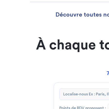
Découvre toutes no
À chaque t
Points de RDV proposant :