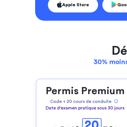
Apple Store
Goo
Dé
30% moins
Permis Premium
Code +
20
cours de conduite
Date d'examen pratique sous 30 jours
20