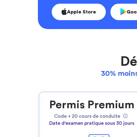
Apple Store
Goo
Dé
30% moins
Permis Premium
Code +
20
cours de conduite
Date d'examen pratique sous 30 jours