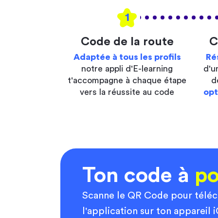
1
Code de la route
C
Adaptée à tous les profils
Ré
notre appli d'E-learning
d'u
t'accompagne à chaque étape
d
vers la réussite au code
opt
Ton code à
po
Scanne le QR Code pour télé
l'application sur ton appareil