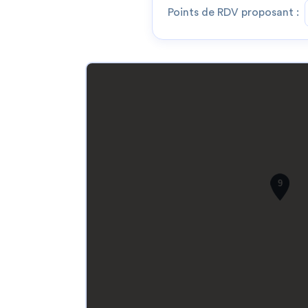
Points de RDV proposant :
9