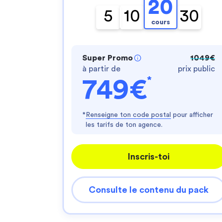
20
5
10
30
cours
Super Promo
1049€
à partir de
prix public
*
749€
*
Renseigne ton code postal
pour afficher
les tarifs de ton agence.
Inscris-toi
Consulte le contenu du pack