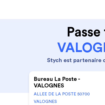
Code de la route
Permis 
Passe 
VALOGN
Stych est partenaire
Bureau La Poste -
VALOGNES
ALLEE DE LA POSTE 50700
VALOGNES