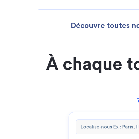
Découvre toutes no
À chaque t