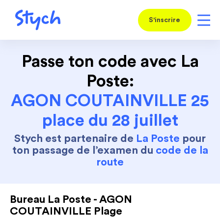
S'inscrire
Passe ton code avec La
Poste:
AGON COUTAINVILLE 25
place du 28 juillet
Stych est partenaire de
La Poste
pour
ton passage de l’examen du
code de la
route
Bureau La Poste - AGON
COUTAINVILLE Plage