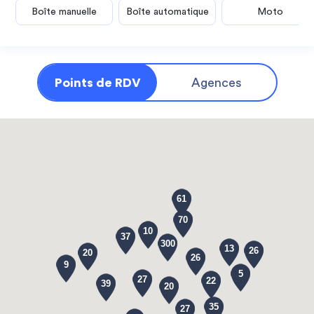
Boîte manuelle
Boîte automatique
Moto
Points de RDV
Agences
61
70
10
37
300
13
26
20
26
9
5
27
22
39
20
35
27