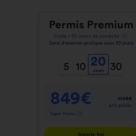
Permis Premium
Code +
20
cours de conduite
Date d'examen pratique sous 30 jours
20
5
10
30
cours
849€
1149€
prix public
Super Promo
Inscris-toi