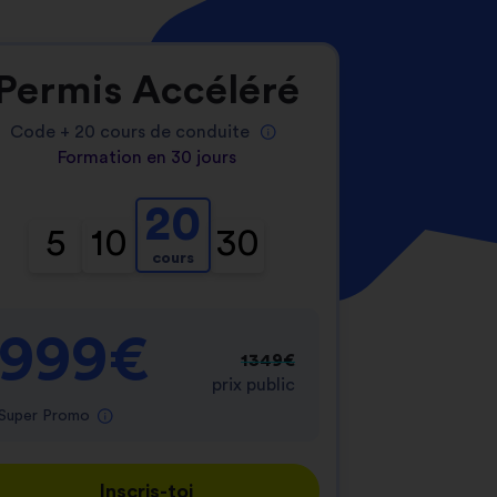
Permis Accéléré
Code +
20
cours de conduite
Formation en 30 jours
20
5
10
30
cours
999€
1349€
prix public
Super Promo
Inscris-toi