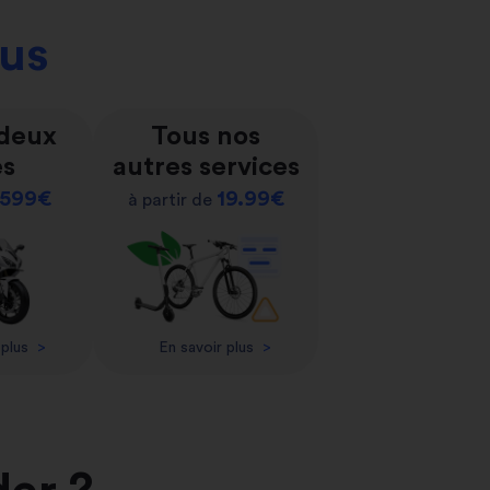
ous
 deux
Tous nos
es
autres services
599€
19.99€
à partir de
 plus
>
En savoir plus
>