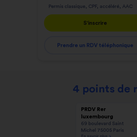
Permis classique, CPF, accéléré, AAC
S'inscrire
Prendre un RDV téléphonique
4 points de 
PRDV Rer
luxembourg
69 boulevard Saint
Michel 75005 Paris
En savoir plus
>