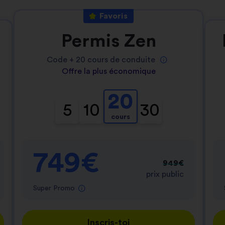
Favoris
Permis Zen
Code +
20
cours de conduite
Offre la plus économique
20
5
10
30
cours
749€
949€
prix public
Super Promo
Inscris-toi