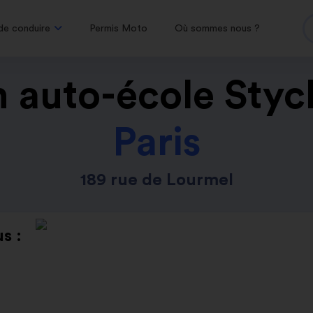
de conduire
Permis Moto
Où sommes nous ?
 auto-école Styc
Paris
189 rue de Lourmel
s :