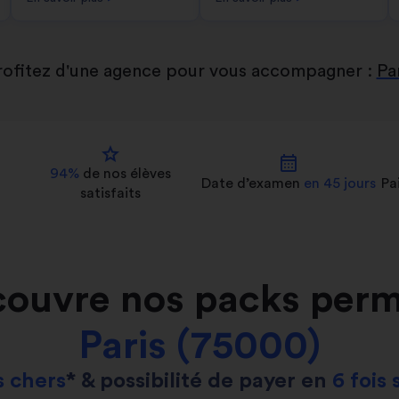
rofitez d'une agence pour vous accompagner :
Pa
star
calendar_month
94%
de nos
élèves
Date d’examen
en 45 jours
Pa
satisfaits
ouvre nos packs perm
Paris (75000)
 chers
* & possibilité de payer en
6 fois 