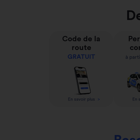
De
Code de la
Per
route
co
GRATUIT
à part
En savoir plus
>
En s