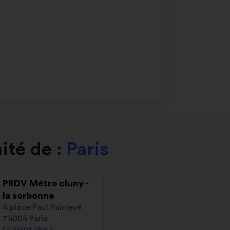
ité de :
Paris
PRDV Métro cluny -
la sorbonne
4 place Paul Painlevé
75005 Paris
En savoir plus
>