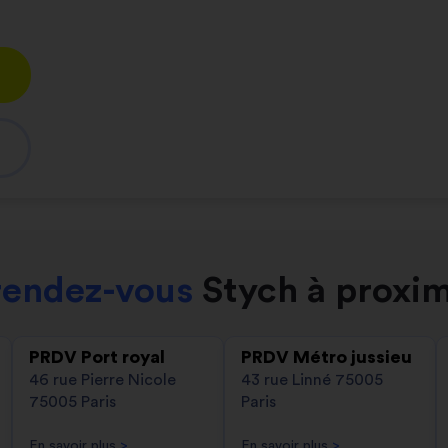
rendez-vous
Stych à proxim
PRDV Port royal
PRDV Métro jussieu
46 rue Pierre Nicole
43 rue Linné 75005
75005 Paris
Paris
En savoir plus
>
En savoir plus
>