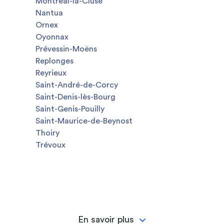
Montréal-la-Cluse
Nantua
Ornex
Oyonnax
Prévessin-Moëns
Replonges
Reyrieux
Saint-André-de-Corcy
Saint-Denis-lès-Bourg
Saint-Genis-Pouilly
Saint-Maurice-de-Beynost
Thoiry
Trévoux
En savoir plus