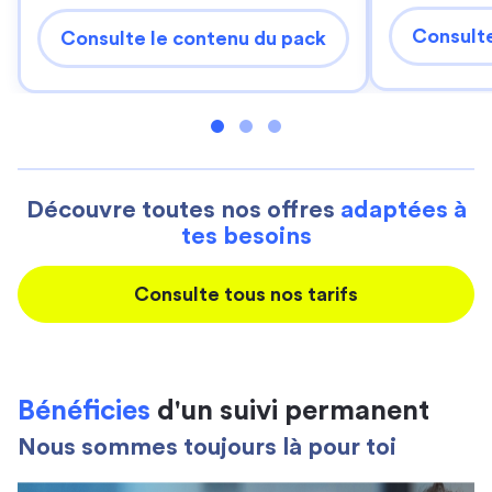
Consulte
Consulte le contenu du pack
Découvre toutes nos offres
adaptées à
tes besoins
Consulte tous nos tarifs
Bénéficies
d'un suivi permanent
Nous sommes toujours là pour toi