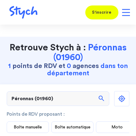
S'inscrire
Retrouve Stych à :
Péronnas
(01960)
1
points de RDV et
0
agences
dans ton
département
search
Points de RDV proposant :
Boîte manuelle
Boîte automatique
Moto