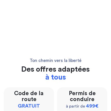
Ton chemin vers la liberté
Des offres adaptées
à tous
Code de la
Permis de
route
conduire
GRATUIT
499€
à partir de