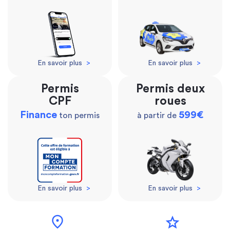
En savoir plus
>
En savoir plus
>
Permis
Permis deux
CPF
roues
Finance
599€
ton permis
à partir de
En savoir plus
>
En savoir plus
>
location_on
star