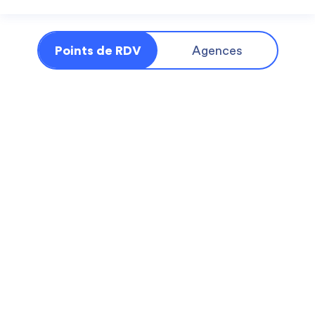
Points de RDV
Agences