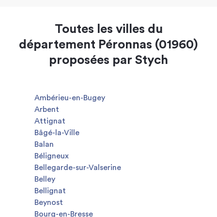
Toutes les villes du
département Péronnas (01960)
proposées par Stych
Ambérieu-en-Bugey
Arbent
Attignat
Bâgé-la-Ville
Balan
Béligneux
Bellegarde-sur-Valserine
Belley
Bellignat
Beynost
Bourg-en-Bresse