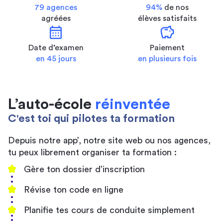
79 agences
94%
de nos
agréées
élèves satisfaits
calendar_month
savings
Date d’examen
Paiement
en 45 jours
en plusieurs fois
L’auto-école
réinventée
C'est toi qui pilotes ta formation
Depuis notre app’, notre site web ou nos agences,
tu peux librement organiser ta formation :
Gère ton dossier d’inscription
Révise ton code en ligne
Planifie tes cours de conduite simplement