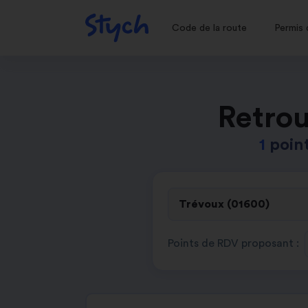
Code de la route
Permis 
Retrou
1
poin
Points de RDV proposant :