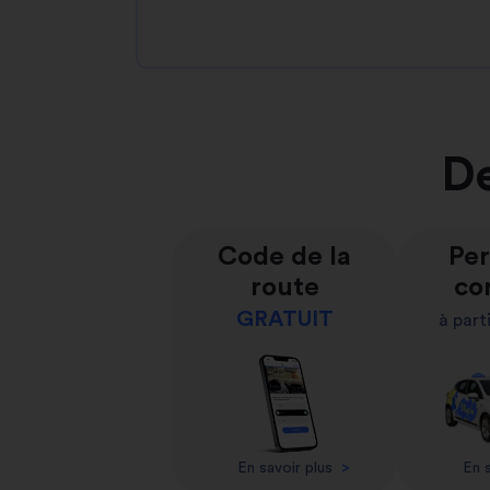
De
Code de la
Per
route
co
GRATUIT
à part
En savoir plus
>
En s