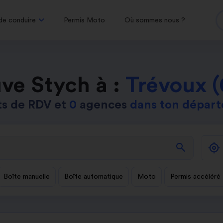
de conduire
Permis Moto
Où sommes nous ?
ve Stych à :
Trévoux 
ts de RDV et
0
agences
dans ton dépar
search
Boîte manuelle
Boîte automatique
Moto
Permis accéléré