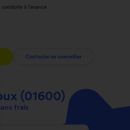
 conduite à l’avance
Contacte un conseiller
oux (01600)
sans frais