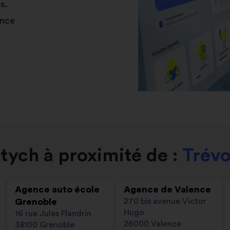
s.
ance
tych à proximité de :
Trévo
Agence auto école
Agence de Valence
Grenoble
270 bis avenue Victor
Hugo
16 rue Jules Flandrin
26000 Valence
38100 Grenoble