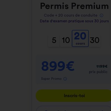
Permis Premium
Code +
20
cours de conduite
Date d'examen pratique sous 30 jours
20
5
10
30
cours
899€
1199€
prix public
Super Promo
Inscris-toi