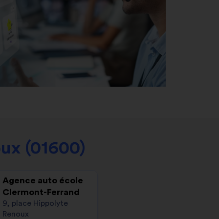
ux (01600)
Agence auto école
Clermont-Ferrand
9, place Hippolyte
Renoux