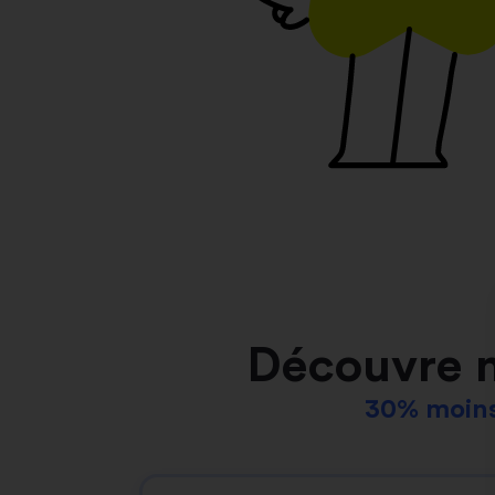
Découvre 
30% moins