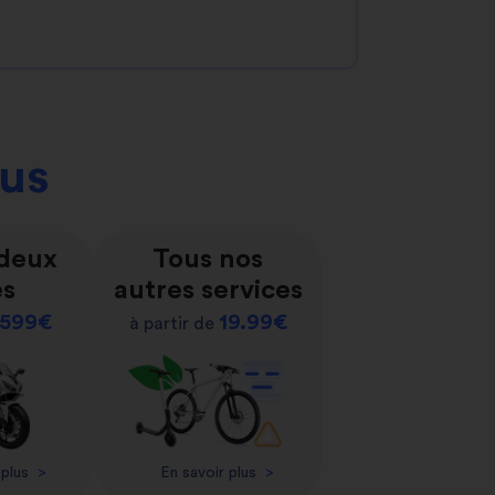
ous
 deux
Tous nos
es
autres services
599€
19.99€
à partir de
 plus
>
En savoir plus
>