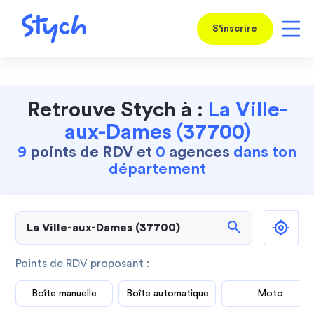
S'inscrire
Retrouve Stych à :
La Ville-
aux-Dames (37700)
9
points de RDV et
0
agences
dans ton
département
search
Points de RDV proposant :
Boîte manuelle
Boîte automatique
Moto