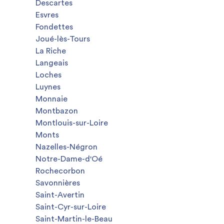
Descartes
Esvres
Fondettes
Joué-lès-Tours
La Riche
Langeais
Loches
Luynes
Monnaie
Montbazon
Montlouis-sur-Loire
Monts
Nazelles-Négron
Notre-Dame-d'Oé
Rochecorbon
Savonnières
Saint-Avertin
Saint-Cyr-sur-Loire
Saint-Martin-le-Beau