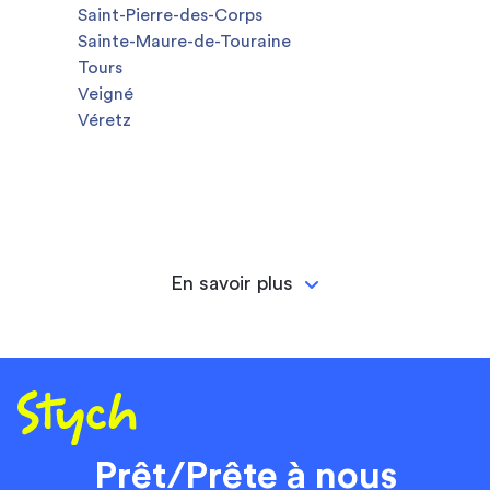
Saint-Pierre-des-Corps
Sainte-Maure-de-Touraine
Tours
Veigné
Véretz
En savoir plus
Prêt/Prête à nous