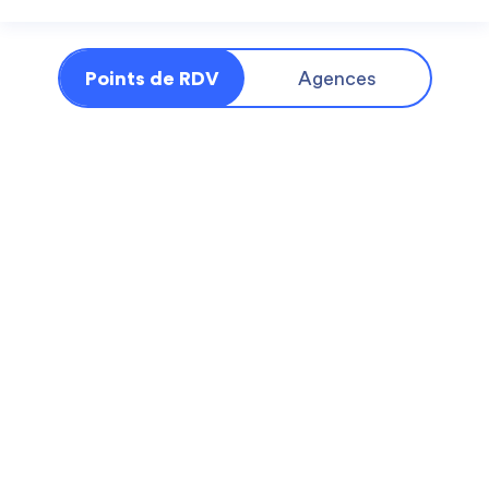
Points de RDV
Agences