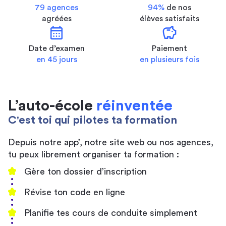
79 agences
94%
de nos
agréées
élèves satisfaits
calendar_month
savings
Date d’examen
Paiement
en 45 jours
en plusieurs fois
L’auto-école
réinventée
C'est toi qui pilotes ta formation
Depuis notre app’, notre site web ou nos agences,
tu peux librement organiser ta formation :
Gère ton dossier d’inscription
Révise ton code en ligne
Planifie tes cours de conduite simplement