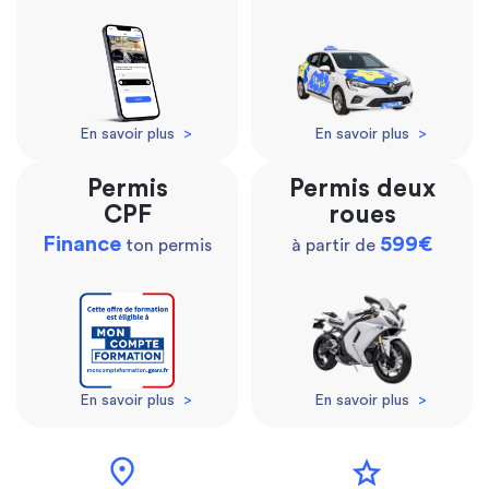
En savoir plus
>
En savoir plus
>
Permis
Permis deux
CPF
roues
Finance
599€
ton permis
à partir de
En savoir plus
>
En savoir plus
>
location_on
star