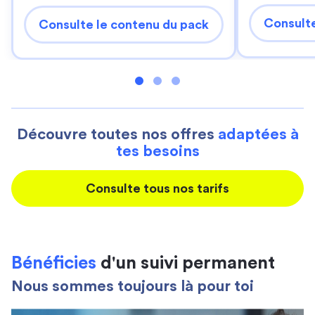
Consulte
Consulte le contenu du pack
Découvre toutes nos offres
adaptées à
tes besoins
Consulte tous nos tarifs
Bénéficies
d'un suivi permanent
Nous sommes toujours là pour toi