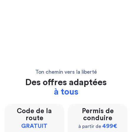
Ton chemin vers la liberté
Des offres adaptées
à tous
Code de la
Permis de
route
conduire
GRATUIT
499€
à partir de