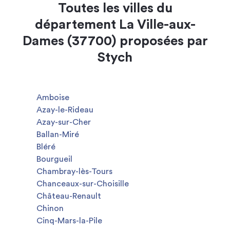
Toutes les villes du
département La Ville-aux-
Dames (37700) proposées par
Stych
Amboise
Azay-le-Rideau
Azay-sur-Cher
Ballan-Miré
Bléré
Bourgueil
Chambray-lès-Tours
Chanceaux-sur-Choisille
Château-Renault
Chinon
Cinq-Mars-la-Pile