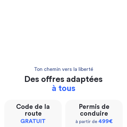
Ton chemin vers la liberté
Des offres adaptées
à tous
Code de la
Permis de
route
conduire
GRATUIT
499€
à partir de