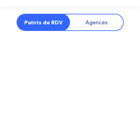
Points de RDV
Agences