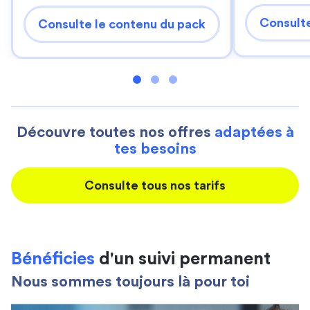
Consulte
Consulte le contenu du pack
Découvre toutes nos offres
adaptées à
tes besoins
Consulte tous nos tarifs
Bénéficies
d'un suivi permanent
Nous sommes toujours là pour toi