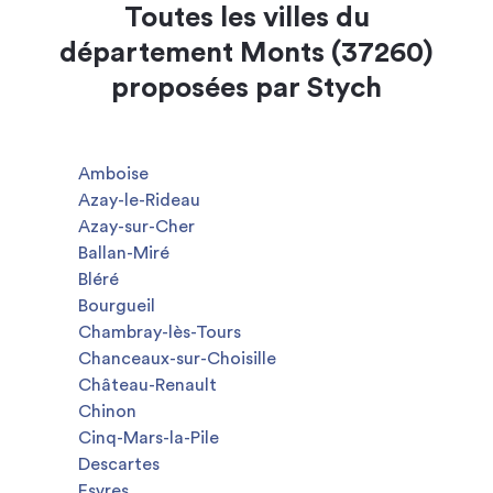
Toutes les villes du
département Monts (37260)
proposées par Stych
Amboise
Azay-le-Rideau
Azay-sur-Cher
Ballan-Miré
Bléré
Bourgueil
Chambray-lès-Tours
Chanceaux-sur-Choisille
Château-Renault
Chinon
Cinq-Mars-la-Pile
Descartes
Esvres