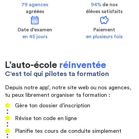
79 agences
94%
de nos
agréées
élèves satisfaits
calendar_month
savings
Date d’examen
Paiement
en 45 jours
en plusieurs fois
L’auto-école
réinventée
C'est toi qui pilotes ta formation
Depuis notre app’, notre site web ou nos agences,
tu peux librement organiser ta formation :
Gère ton dossier d’inscription
Révise ton code en ligne
Planifie tes cours de conduite simplement