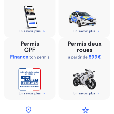
En savoir plus
>
En savoir plus
>
Permis
Permis deux
CPF
roues
Finance
599€
ton permis
à partir de
En savoir plus
>
En savoir plus
>
location_on
star