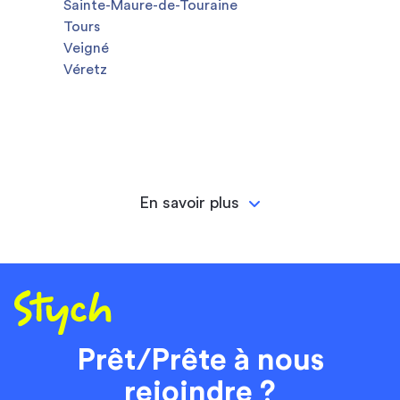
Sainte-Maure-de-Touraine
Tours
Veigné
Véretz
En savoir plus
Prêt/Prête à nous
rejoindre ?