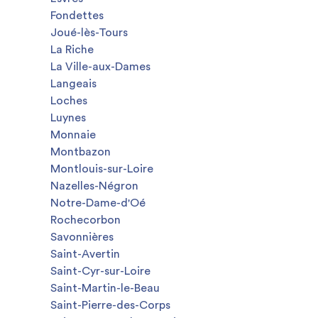
Fondettes
Joué-lès-Tours
La Riche
La Ville-aux-Dames
Langeais
Loches
Luynes
Monnaie
Montbazon
Montlouis-sur-Loire
Nazelles-Négron
Notre-Dame-d'Oé
Rochecorbon
Savonnières
Saint-Avertin
Saint-Cyr-sur-Loire
Saint-Martin-le-Beau
Saint-Pierre-des-Corps