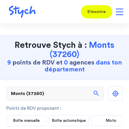
S'inscrire
Retrouve Stych à :
Monts
(37260)
9
points de RDV et
0
agences
dans ton
département
search
Points de RDV proposant :
Boîte manuelle
Boîte automatique
Moto