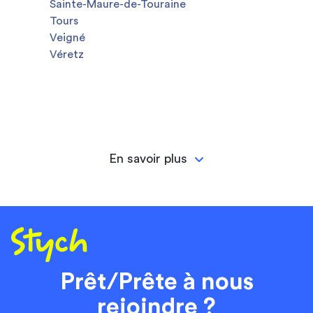
Sainte-Maure-de-Touraine
Tours
Veigné
Véretz
En savoir plus
Prêt/Prête à nous
rejoindre ?