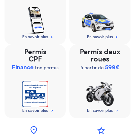
En savoir plus
>
En savoir plus
>
Permis
Permis deux
CPF
roues
Finance
599€
ton permis
à partir de
En savoir plus
>
En savoir plus
>
location_on
star