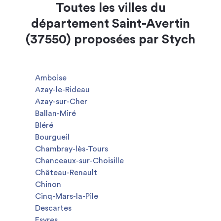
Toutes les villes du
département Saint-Avertin
(37550) proposées par Stych
Amboise
Azay-le-Rideau
Azay-sur-Cher
Ballan-Miré
Bléré
Bourgueil
Chambray-lès-Tours
Chanceaux-sur-Choisille
Château-Renault
Chinon
Cinq-Mars-la-Pile
Descartes
Esvres