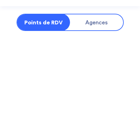
Points de RDV
Agences