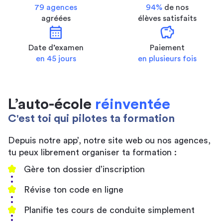
79 agences
94%
de nos
agréées
élèves satisfaits
calendar_month
savings
Date d’examen
Paiement
en 45 jours
en plusieurs fois
L’auto-école
réinventée
C'est toi qui pilotes ta formation
Depuis notre app’, notre site web ou nos agences,
tu peux librement organiser ta formation :
Gère ton dossier d’inscription
Révise ton code en ligne
Planifie tes cours de conduite simplement