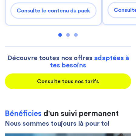
Consulte
Consulte le contenu du pack
Découvre toutes nos offres
adaptées à
tes besoins
Consulte tous nos tarifs
Bénéficies
d'un suivi permanent
Nous sommes toujours là pour toi