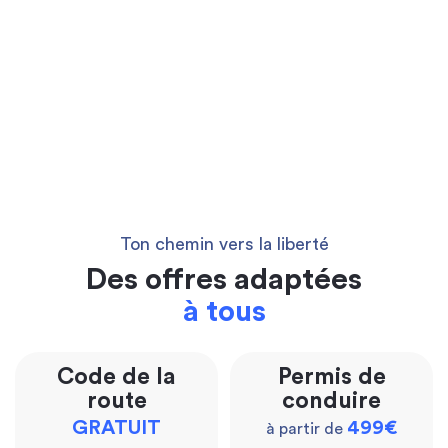
Ton chemin vers la liberté
Des offres adaptées
à tous
Code de la
Permis de
route
conduire
GRATUIT
499€
à partir de