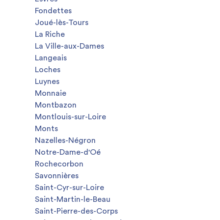
Fondettes
Joué-lès-Tours
La Riche
La Ville-aux-Dames
Langeais
Loches
Luynes
Monnaie
Montbazon
Montlouis-sur-Loire
Monts
Nazelles-Négron
Notre-Dame-d'Oé
Rochecorbon
Savonnières
Saint-Cyr-sur-Loire
Saint-Martin-le-Beau
Saint-Pierre-des-Corps