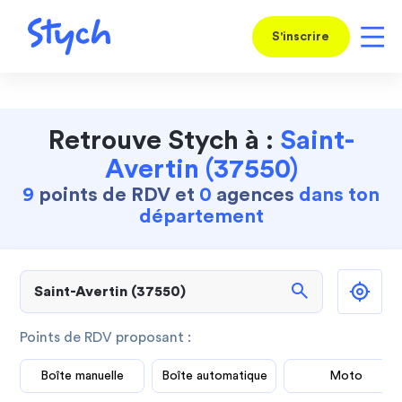
S'inscrire
Retrouve Stych à :
Saint-
Avertin (37550)
9
points de RDV et
0
agences
dans ton
département
search
Points de RDV proposant :
Boîte manuelle
Boîte automatique
Moto