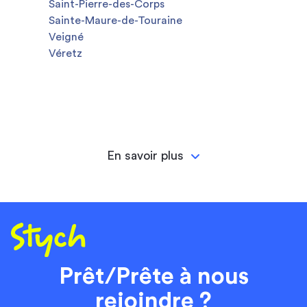
Saint-Pierre-des-Corps
Sainte-Maure-de-Touraine
Veigné
Véretz
En savoir plus
Prêt/Prête à nous
rejoindre ?