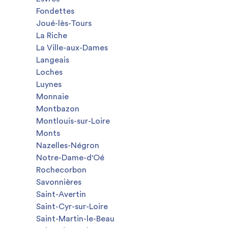
Fondettes
Joué-lès-Tours
La Riche
La Ville-aux-Dames
Langeais
Loches
Luynes
Monnaie
Montbazon
Montlouis-sur-Loire
Monts
Nazelles-Négron
Notre-Dame-d'Oé
Rochecorbon
Savonnières
Saint-Avertin
Saint-Cyr-sur-Loire
Saint-Martin-le-Beau