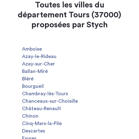
Toutes les villes du
département Tours (37000)
proposées par Stych
Amboise
Azay-le-Rideau
Azay-sur-Cher
Ballan-Miré
Bléré
Bourgueil
Chambray-lès-Tours
Chanceaux-sur-Choisille
Château-Renault
Chinon
Cinq-Mars-la-Pile
Descartes
Esvres