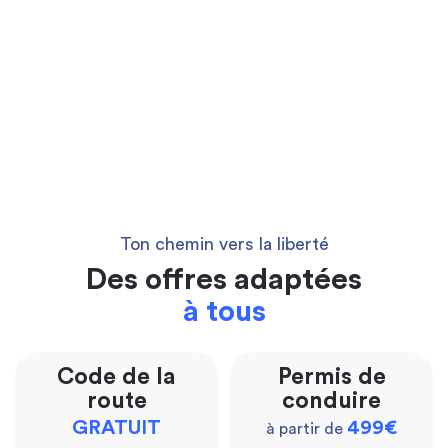
Ton chemin vers la liberté
Des offres adaptées
à tous
Code de la
Permis de
route
conduire
GRATUIT
499€
à partir de