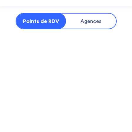
Points de RDV
Agences