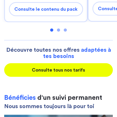
Consulte
Consulte le contenu du pack
Découvre toutes nos offres
adaptées à
tes besoins
Consulte tous nos tarifs
Bénéficies
d'un suivi permanent
Nous sommes toujours là pour toi