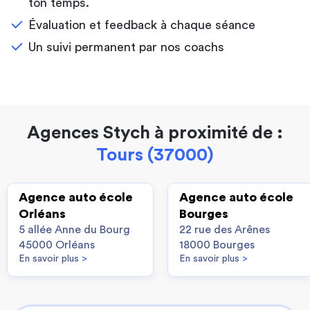
ton temps.
Évaluation et feedback à chaque séance
Un suivi permanent par nos coachs
Agences Stych à proximité de :
Tours (37000)
Agence auto école
Agence auto école
Orléans
Bourges
5 allée Anne du Bourg
22 rue des Arênes
45000 Orléans
18000 Bourges
En savoir plus
>
En savoir plus
>