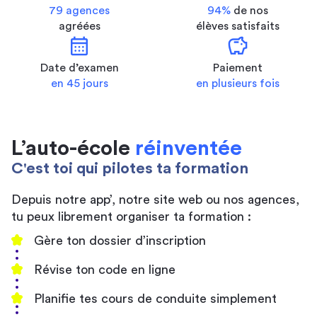
79 agences
94%
de nos
agréées
élèves satisfaits
calendar_month
savings
Date d’examen
Paiement
en 45 jours
en plusieurs fois
L’auto-école
réinventée
C'est toi qui pilotes ta formation
Depuis notre app’, notre site web ou nos agences,
tu peux librement organiser ta formation :
Gère ton dossier d’inscription
Révise ton code en ligne
Planifie tes cours de conduite simplement