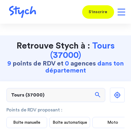
S'inscrire
Retrouve Stych à :
Tours
(37000)
9
points de RDV et
0
agences
dans ton
département
search
Points de RDV proposant :
Boîte manuelle
Boîte automatique
Moto