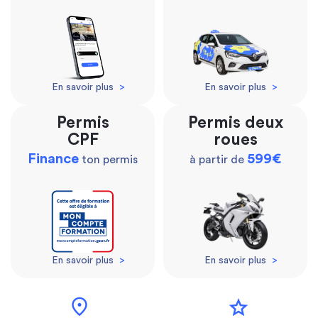
En savoir plus
>
En savoir plus
>
Permis
Permis deux
CPF
roues
Finance
599€
ton permis
à partir de
En savoir plus
>
En savoir plus
>
location_on
star