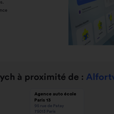
s.
ance
ych à proximité de :
Alfort
Agence auto école
Paris 13
95 rue de Patay
75013 Paris