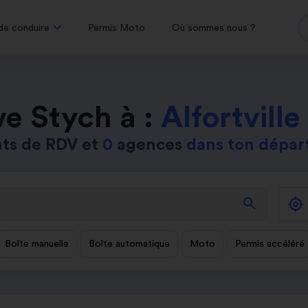
de conduire
Permis Moto
Où sommes nous ?
e Stych à :
Alfortville
ts de RDV et
0
agences
dans ton dépa
search
Boîte manuelle
Boîte automatique
Moto
Permis accéléré