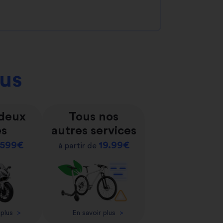
ous
 deux
Tous nos
es
autres services
599€
19.99€
à partir de
 plus
>
En savoir plus
>