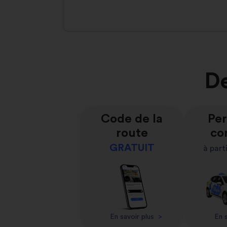
De
Code de la
Per
route
co
GRATUIT
à part
En savoir plus
>
En s