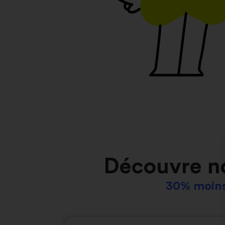
Découvre n
30% moins