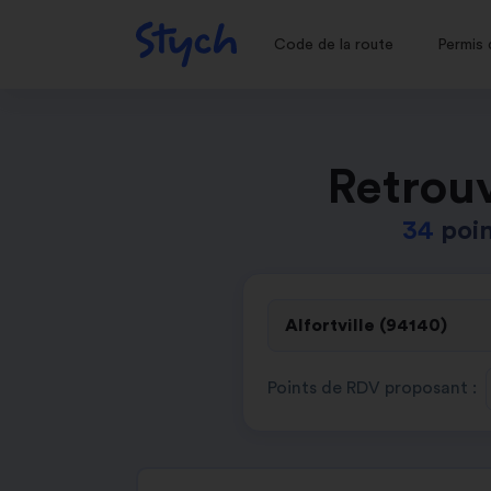
Code de la route
Permis 
Retrouv
34
poin
Points de RDV proposant :