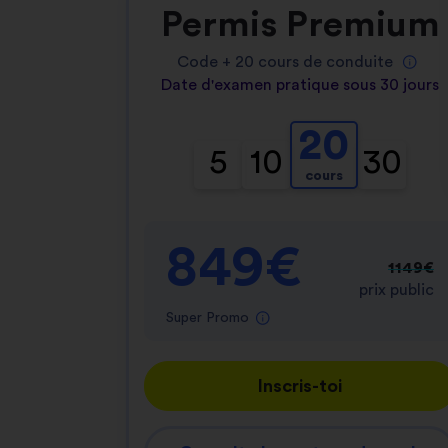
Permis Premium
Code +
20
cours de conduite
Date d'examen pratique sous 30 jours
20
5
10
30
cours
849€
1149€
prix public
Super Promo
Inscris-toi