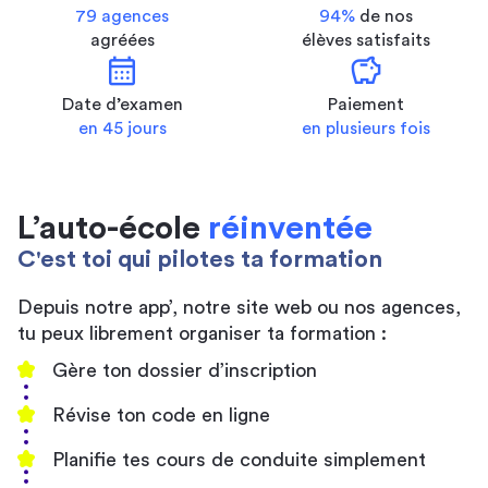
79 agences
94%
de nos
agréées
élèves satisfaits
calendar_month
savings
Date d’examen
Paiement
en 45 jours
en plusieurs fois
L’auto-école
réinventée
C'est toi qui pilotes ta formation
Depuis notre app’, notre site web ou nos agences,
tu peux librement organiser ta formation :
Gère ton dossier d’inscription
Révise ton code en ligne
Planifie tes cours de conduite simplement