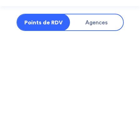
Points de RDV
Agences