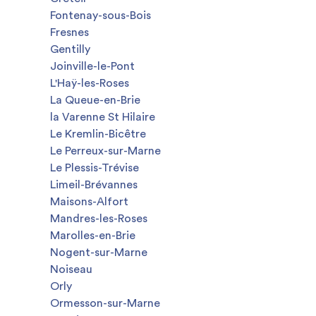
Fontenay-sous-Bois
Fresnes
Gentilly
Joinville-le-Pont
L'Haÿ-les-Roses
La Queue-en-Brie
la Varenne St Hilaire
Le Kremlin-Bicêtre
Le Perreux-sur-Marne
Le Plessis-Trévise
Limeil-Brévannes
Maisons-Alfort
Mandres-les-Roses
Marolles-en-Brie
Nogent-sur-Marne
Noiseau
Orly
Ormesson-sur-Marne