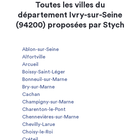
Toutes les villes du
département Ivry-sur-Seine
(94200) proposées par Stych
Ablon-sur-Seine
Alfortville
Arcueil
Boissy-Saint-Léger
Bonneuil-sur-Marne
Bry-sur-Marne
Cachan
Champigny-sur-Marne
Charenton-le-Pont
Chennevières-sur-Marne
Chevilly-Larue
Choisy-le-Roi
Créteil