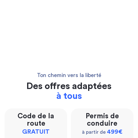
Ton chemin vers la liberté
Des offres adaptées
à tous
Code de la
Permis de
route
conduire
GRATUIT
499€
à partir de