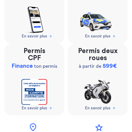
En savoir plus
>
En savoir plus
>
Permis
Permis deux
CPF
roues
Finance
599€
ton permis
à partir de
En savoir plus
>
En savoir plus
>
location_on
star