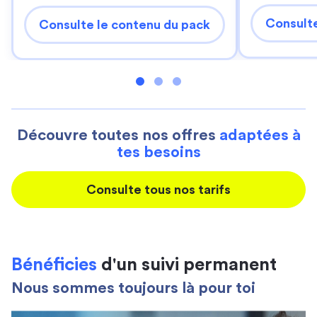
Consulte
Consulte le contenu du pack
Découvre toutes nos offres
adaptées à
tes besoins
Consulte tous nos tarifs
Bénéficies
d'un suivi permanent
Nous sommes toujours là pour toi