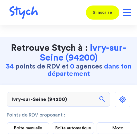
S'inscrire
Retrouve Stych à :
Ivry-sur-
Seine (94200)
34
points de RDV et
0
agences
dans ton
département
search
Points de RDV proposant :
Boîte manuelle
Boîte automatique
Moto