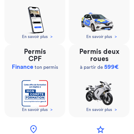
En savoir plus
>
En savoir plus
>
Permis
Permis deux
CPF
roues
Finance
599€
ton permis
à partir de
En savoir plus
>
En savoir plus
>
location_on
star