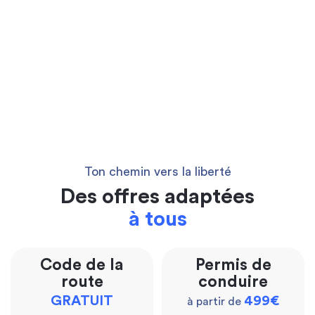
Ton chemin vers la liberté
Des offres adaptées
à tous
Code de la
Permis de
route
conduire
GRATUIT
499€
à partir de