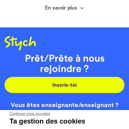
En savoir plus
Prêt/Prête à nous
rejoindre ?
Inscris-toi
Vous êtes enseignante/
enseignant ?
On recrute
Continuer sans accepter
Ta gestion des cookies