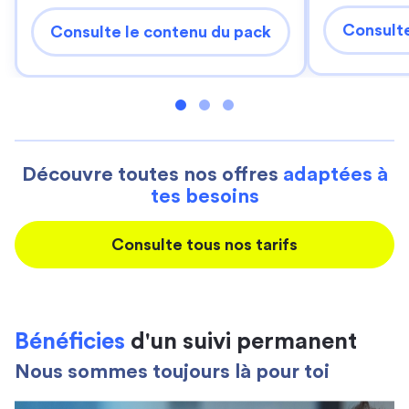
Consulte
Consulte le contenu du pack
Découvre toutes nos offres
adaptées à
tes besoins
Consulte tous nos tarifs
Bénéficies
d'un suivi permanent
Nous sommes toujours là pour toi