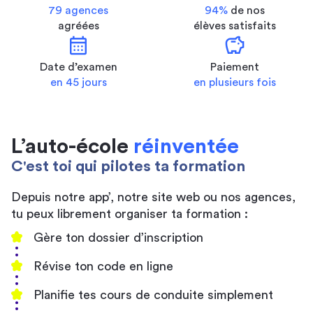
79 agences
94%
de nos
agréées
élèves satisfaits
calendar_month
savings
Date d’examen
Paiement
en 45 jours
en plusieurs fois
L’auto-école
réinventée
C'est toi qui pilotes ta formation
Depuis notre app’, notre site web ou nos agences,
tu peux librement organiser ta formation :
Gère ton dossier d’inscription
Révise ton code en ligne
Planifie tes cours de conduite simplement