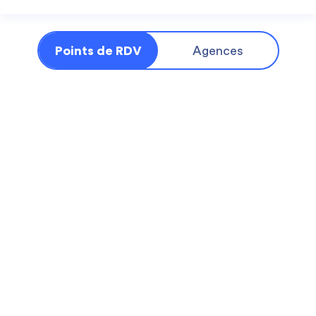
Points de RDV
Agences