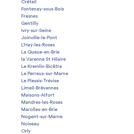
Créteil
Fontenay-sous-Bois
Fresnes
Gentilly
Ivry-sur-Seine
Joinville-le-Pont
L'Haÿ-les-Roses
La Queue-en-Brie
la Varenne St Hilaire
Le Kremlin-Bicêtre
Le Perreux-sur-Marne
Le Plessis-Trévise
Limeil-Brévannes
Maisons-Alfort
Mandres-les-Roses
Marolles-en-Brie
Nogent-sur-Marne
Noiseau
Orly