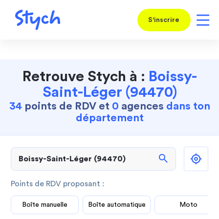
S'inscrire
Retrouve Stych à :
Boissy-
Saint-Léger (94470)
34
points de RDV et
0
agences
dans ton
département
search
Points de RDV proposant :
Boîte manuelle
Boîte automatique
Moto