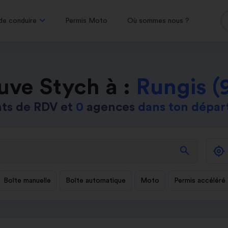
de conduire
Permis Moto
Où sommes nous ?
uve Stych à :
Rungis (
ts de RDV et
0
agences
dans ton dépa
search
Boîte manuelle
Boîte automatique
Moto
Permis accéléré