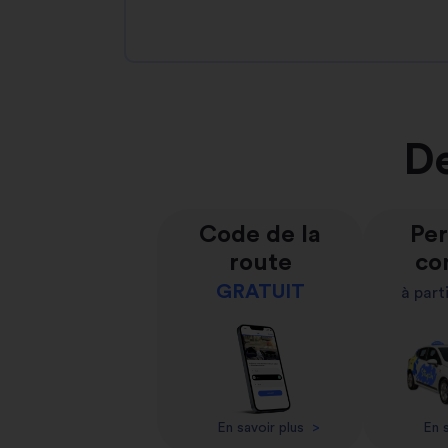
De
Code de la
Per
route
co
GRATUIT
à part
En savoir plus
>
En s