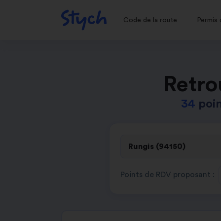
Code de la route
Permis 
Retro
34
poin
Points de RDV proposant :