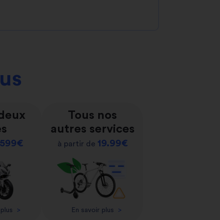
ous
 deux
Tous nos
es
autres services
599€
19.99€
à partir de
 plus
>
En savoir plus
>