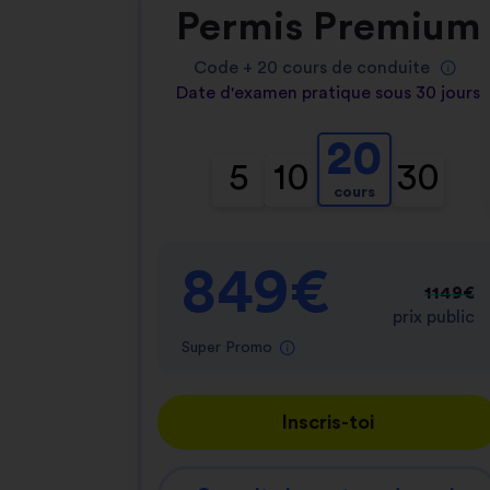
Permis Premium
Code +
20
cours de conduite
Date d'examen pratique sous 30 jours
20
5
10
30
cours
849€
1149€
prix public
Super Promo
Inscris-toi