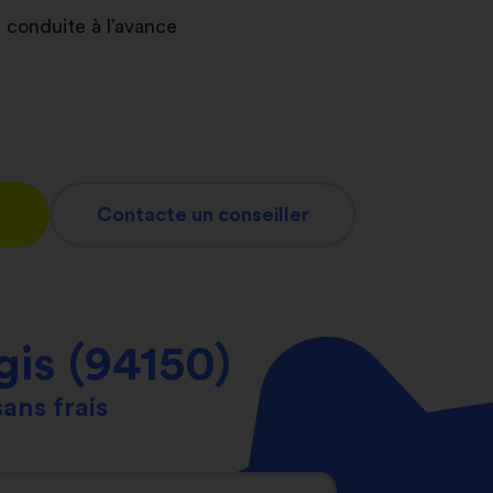
 conduite à l’avance
Contacte un conseiller
is (94150)
sans frais