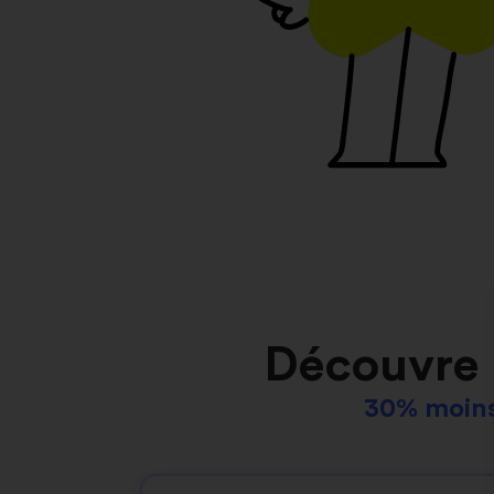
Découvre 
30% moins