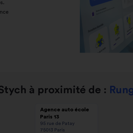
s.
ance
tych à proximité de :
Rung
Agence auto école
Paris 13
95 rue de Patay
75013 Paris