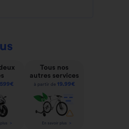
ous
 deux
Tous nos
es
autres services
599€
19.99€
à partir de
 plus
>
En savoir plus
>