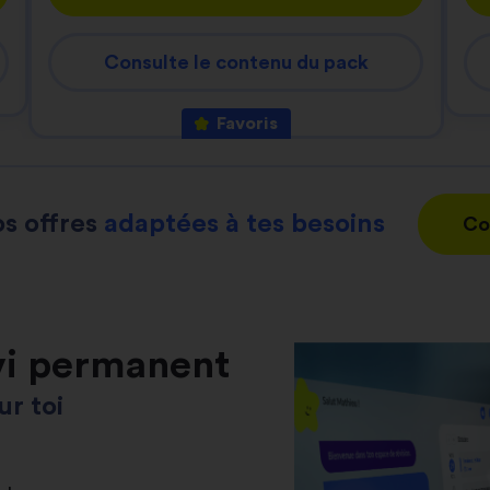
Consulte le contenu du pack
Favoris
s offres
adaptées à tes besoins
Co
vi permanent
r toi