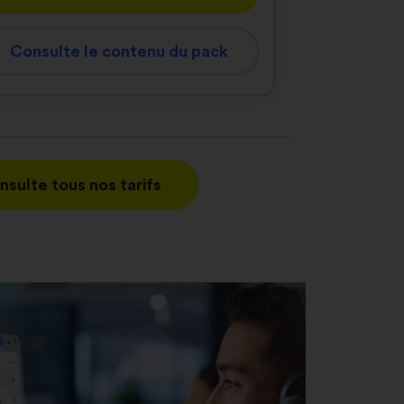
Consulte le contenu du pack
nsulte tous nos tarifs