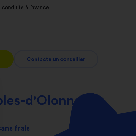
 conduite à l’avance
Contacte un conseiller
bles-d'Olonne
sans frais