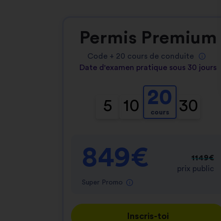
Permis Premium
Code +
20
cours de conduite
Date d'examen pratique sous 30 jours
20
5
10
30
cours
849€
1149€
prix public
Super Promo
Inscris-toi