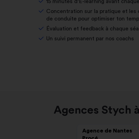
15 minutes d'E-learning avant chaqu
Concentration sur la pratique et les 
de conduite pour optimiser ton temp
Évaluation et feedback à chaque sé
Un suivi permanent par nos coachs
Agences Stych à
Agence de Nantes
Procé