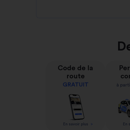
De
Code de la
Per
route
co
GRATUIT
à part
En savoir plus
>
En s