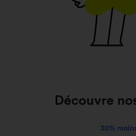
Découvre no
30% moins