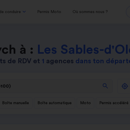
de conduire
Permis Moto
Où sommes nous ?
ch à :
Les Sables-d'O
ts de RDV et
1
agences
dans ton dépar
search
Boîte manuelle
Boîte automatique
Moto
Permis accéléré