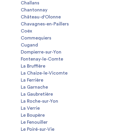
Challans
Chantonnay
Château-d'Olonne
Chavagnes-en-Paillers
Coëx
Commequiers
Cugand
Dompierre-sur-Yon
Fontenay-le-Comte
La Bruffière
La Chaize-le-Vicomte
La Ferrière
La Garnache
La Gaubretière
La Roche-sur-Yon
La Verrie
Le Boupère
Le Fenouiller
Le Poiré-sur-Vie