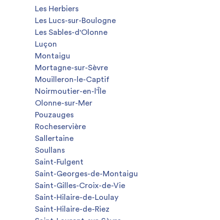
Les Herbiers
Les Lucs-sur-Boulogne
Les Sables-d'Olonne
Luçon
Montaigu
Mortagne-sur-Sèvre
Mouilleron-le-Captif
Noirmoutier-en-l'Île
Olonne-sur-Mer
Pouzauges
Rocheservière
Sallertaine
Soullans
Saint-Fulgent
Saint-Georges-de-Montaigu
Saint-Gilles-Croix-de-Vie
Saint-Hilaire-de-Loulay
Saint-Hilaire-de-Riez