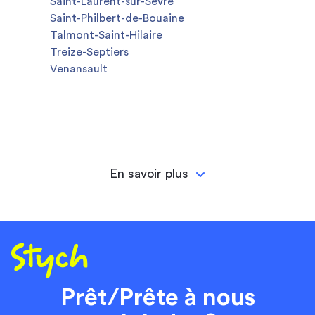
Saint-Laurent-sur-Sèvre
Saint-Philbert-de-Bouaine
Talmont-Saint-Hilaire
Treize-Septiers
Venansault
En savoir plus
Prêt/Prête à nous