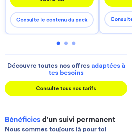
Consulte
Consulte le contenu du pack
Découvre toutes nos offres
adaptées à
tes besoins
Consulte tous nos tarifs
Bénéficies
d'un suivi permanent
Nous sommes toujours là pour toi