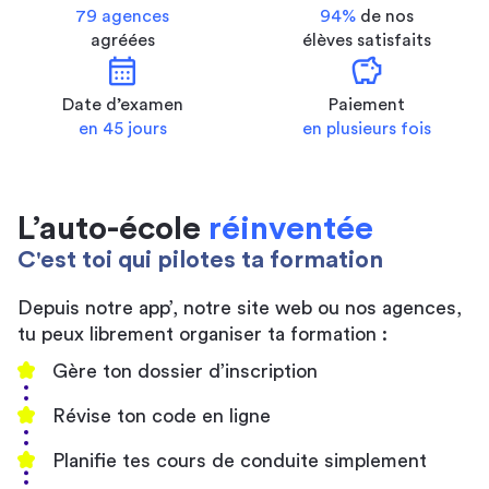
79 agences
94%
de nos
agréées
élèves satisfaits
calendar_month
savings
Date d’examen
Paiement
en 45 jours
en plusieurs fois
L’auto-école
réinventée
C'est toi qui pilotes ta formation
Depuis notre app’, notre site web ou nos agences,
tu peux librement organiser ta formation :
Gère ton dossier d’inscription
Révise ton code en ligne
Planifie tes cours de conduite simplement