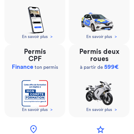
En savoir plus
>
En savoir plus
>
Permis
Permis deux
CPF
roues
Finance
599€
ton permis
à partir de
En savoir plus
>
En savoir plus
>
location_on
star