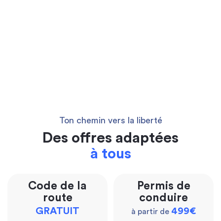
Ton chemin vers la liberté
Des offres adaptées
à tous
Code de la
Permis de
route
conduire
GRATUIT
499€
à partir de