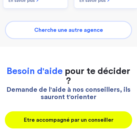
En savoir plus
>
En savoir plus
>
Cherche une autre agence
Besoin d'aide
pour te décider
?
Demande de l'aide à nos conseillers, ils
sauront t'orienter
Etre accompagné par un conseiller