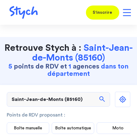
S'inscrire
Retrouve Stych à :
Saint-Jean-
de-Monts (85160)
5
points de RDV et
1
agences
dans ton
département
search
Points de RDV proposant :
Boîte manuelle
Boîte automatique
Moto