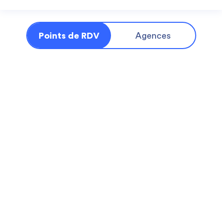
Points de RDV
Agences