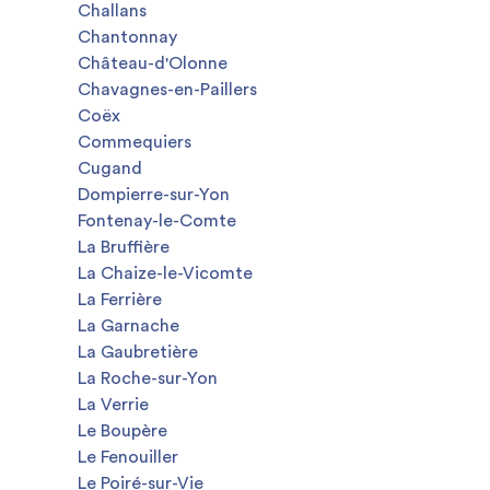
Challans
Chantonnay
Château-d'Olonne
Chavagnes-en-Paillers
Coëx
Commequiers
Cugand
Dompierre-sur-Yon
Fontenay-le-Comte
La Bruffière
La Chaize-le-Vicomte
La Ferrière
La Garnache
La Gaubretière
La Roche-sur-Yon
La Verrie
Le Boupère
Le Fenouiller
Le Poiré-sur-Vie