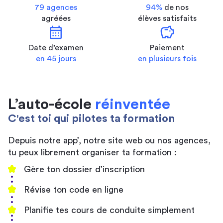
79 agences
94%
de nos
agréées
élèves satisfaits
calendar_month
savings
Date d’examen
Paiement
en 45 jours
en plusieurs fois
L’auto-école
réinventée
C'est toi qui pilotes ta formation
Depuis notre app’, notre site web ou nos agences,
tu peux librement organiser ta formation :
Gère ton dossier d’inscription
Révise ton code en ligne
Planifie tes cours de conduite simplement