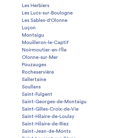
Les Herbiers
Les Lucs-sur-Boulogne
Les Sables-d'Olonne
Luçon
Montaigu
Mouilleron-le-Captif
Noirmoutier-en-l'Île
Olonne-sur-Mer
Pouzauges
Rocheservière
Sallertaine
Soullans
Saint-Fulgent
Saint-Georges-de-Montaigu
Saint-Gilles-Croix-de-Vie
Saint-Hilaire-de-Loulay
Saint-Hilaire-de-Riez
Saint-Jean-de-Monts