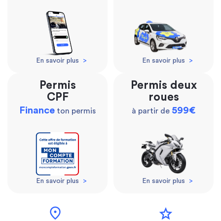
En savoir plus
>
En savoir plus
>
Permis
Permis deux
CPF
roues
Finance
599€
ton permis
à partir de
En savoir plus
>
En savoir plus
>
location_on
star