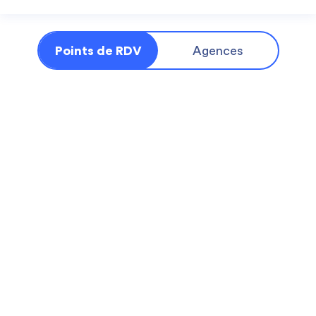
Points de RDV
Agences