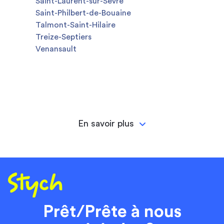
Saint-Laurent-sur-Sèvre
Saint-Philbert-de-Bouaine
Talmont-Saint-Hilaire
Treize-Septiers
Venansault
En savoir plus
Prêt/Prête à nous