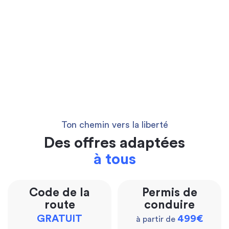
Ton chemin vers la liberté
Des offres adaptées
à tous
Code de la
Permis de
route
conduire
GRATUIT
499€
à partir de