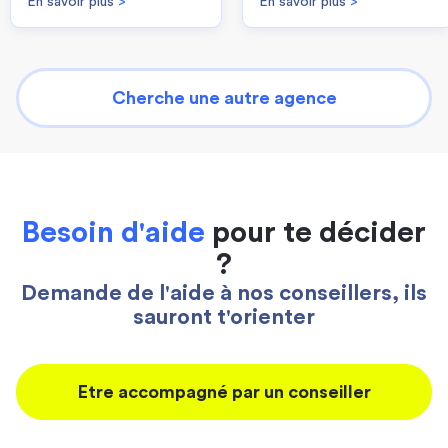
En savoir plus
>
En savoir plus
>
Cherche une autre agence
Besoin d'aide
pour te décider
?
Demande de l'aide à nos conseillers, ils
sauront t'orienter
Etre accompagné par un conseiller