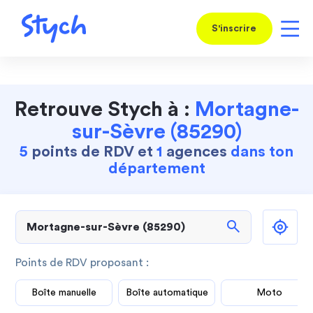
S'inscrire
Retrouve Stych à :
Mortagne-
sur-Sèvre (85290)
5
points de RDV et
1
agences
dans ton
département
search
Points de RDV proposant :
Boîte manuelle
Boîte automatique
Moto