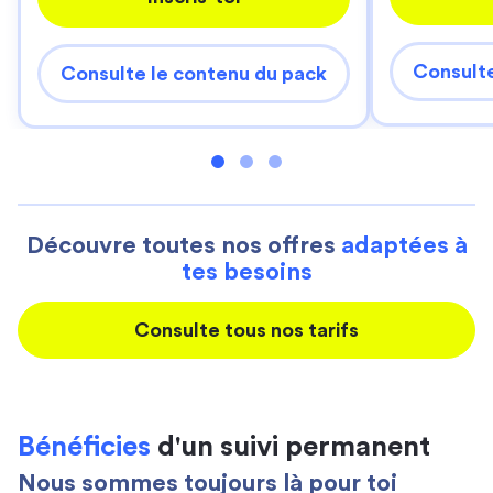
Consulte
Consulte le contenu du pack
Découvre toutes nos offres
adaptées à
tes besoins
Consulte tous nos tarifs
Bénéficies
d'un suivi permanent
Nous sommes toujours là pour toi