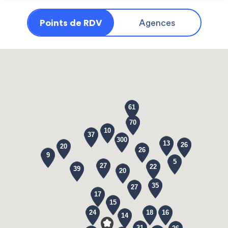
Points de RDV
Agences
61
70
10
37
300
13
26
20
26
9
5
27
22
39
20
35
27
17
15
24
18
16
14
31