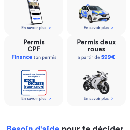
En savoir plus
>
En savoir plus
>
Permis
Permis deux
CPF
roues
Finance
599€
ton permis
à partir de
En savoir plus
>
En savoir plus
>
Besoin d'aide
pour te décider