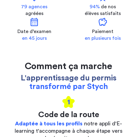
79 agences
94%
de nos
agréées
élèves satisfaits
calendar_month
savings
Date d’examen
Paiement
en 45 jours
en plusieurs fois
Comment ça marche
L'apprentissage du permis
transformé par Stych
1
Code de la route
Adaptée à tous les profils
notre appli d'E-
learning t'accompagne à chaque étape vers