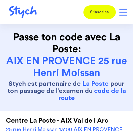
S'inscrire
Passe ton code avec La
Poste:
AIX EN PROVENCE 25 rue
Henri Moissan
Stych est partenaire de
La Poste
pour
ton passage de l’examen du
code de la
route
Centre La Poste - AIX Val de l Arc
25 rue Henri Moissan 13100 AIX EN PROVENCE