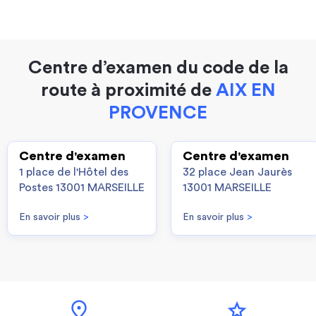
Centre d’examen du code de la
route à proximité de
AIX EN
PROVENCE
Centre d'examen
Centre d'examen
1 place de l'Hôtel des
32 place Jean Jaurès
Postes 13001 MARSEILLE
13001 MARSEILLE
En savoir plus
>
En savoir plus
>
location_on
star