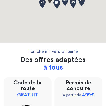
26
45
27
53
Ton chemin vers la liberté
Des offres adaptées
à tous
Code de la
Permis de
route
conduire
GRATUIT
499€
à partir de