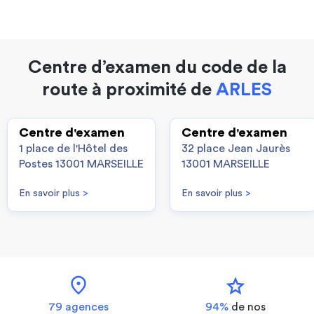
Centre d’examen du code de la
route à proximité de
ARLES
Centre d'examen
Centre d'examen
1 place de l'Hôtel des
32 place Jean Jaurès
Postes 13001 MARSEILLE
13001 MARSEILLE
En savoir plus
>
En savoir plus
>
location_on
star
79 agences
94%
de nos