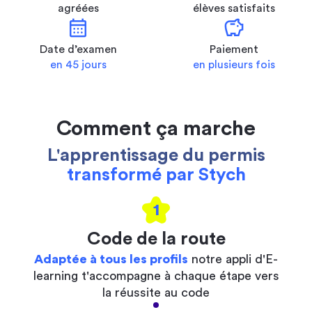
agréées
élèves satisfaits
calendar_month
savings
Date d’examen
Paiement
en 45 jours
en plusieurs fois
Comment ça marche
L'apprentissage du permis
transformé par Stych
1
Code de la route
Adaptée à tous les profils
notre appli d'E-
learning t'accompagne à chaque étape vers
la réussite au code