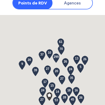
Points de RDV
Agences
61
70
10
37
299
13
26
20
26
9
5
27
24
39
20
35
27
17
15
24
18
16
14
28
26
45
27
53