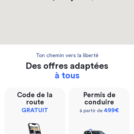
Ton chemin vers la liberté
Des offres adaptées
à tous
Code de la
Permis de
route
conduire
GRATUIT
499€
à partir de