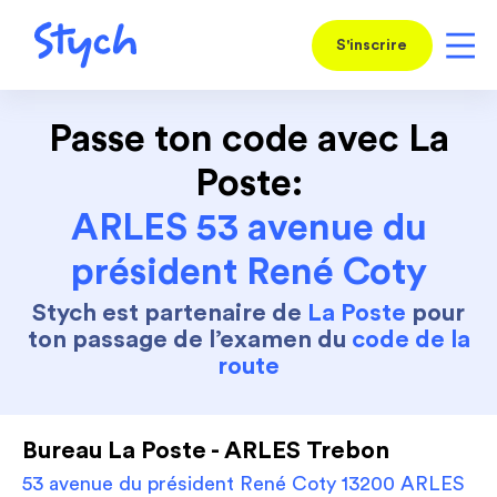
S'inscrire
Passe ton code avec La
Poste:
ARLES 53 avenue du
président René Coty
Stych est partenaire de
La Poste
pour
ton passage de l’examen du
code de la
route
Bureau La Poste - ARLES Trebon
53 avenue du président René Coty 13200 ARLES