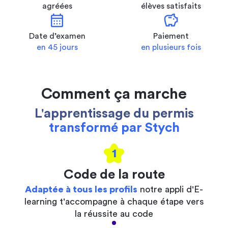
agréées
élèves satisfaits
calendar_month
savings
Date d’examen
Paiement
en 45 jours
en plusieurs fois
Comment ça marche
L'apprentissage du permis
transformé par Stych
1
Code de la route
Adaptée à tous les profils
notre appli d'E-
learning t'accompagne à chaque étape vers
la réussite au code