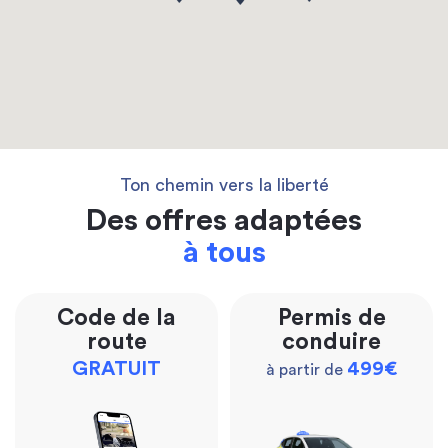
Ton chemin vers la liberté
Des offres adaptées
à tous
Code de la
Permis de
route
conduire
GRATUIT
499€
à partir de