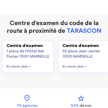
Centre d’examen du code de la
route à proximité de
TARASCON
Centre d'examen
Centre d'examen
1 place de l'Hôtel des
32 place Jean Jaurès
Postes 13001 MARSEILLE
13001 MARSEILLE
En savoir plus
>
En savoir plus
>
location_on
star
79 agences
94%
de nos