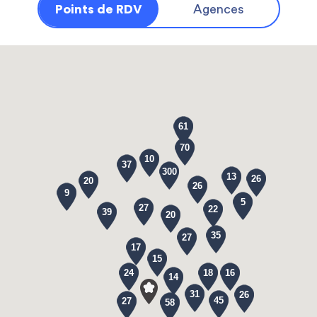
Points de RDV
Agences
61
70
10
37
300
13
26
20
26
9
5
27
22
39
20
35
27
17
15
24
18
16
14
31
26
45
27
58