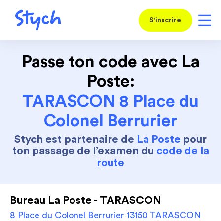
S'inscrire
Passe ton code avec La
Poste:
TARASCON 8 Place du
Colonel Berrurier
Stych est partenaire de
La Poste
pour
ton passage de l’examen du
code de la
route
Bureau La Poste - TARASCON
8 Place du Colonel Berrurier 13150 TARASCON