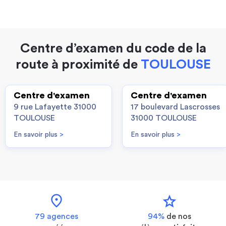
Centre d’examen du code de la
route à proximité de
TOULOUSE
Centre d'examen
Centre d'examen
9 rue Lafayette 31000
17 boulevard Lascrosses
TOULOUSE
31000 TOULOUSE
En savoir plus
>
En savoir plus
>
location_on
star
79 agences
94%
de nos