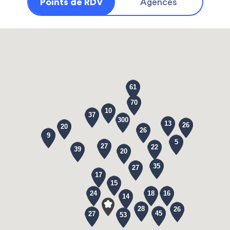
Points de RDV
Agences
61
70
10
37
300
13
26
20
26
9
5
27
22
39
20
35
27
17
15
24
18
16
14
28
26
45
27
53