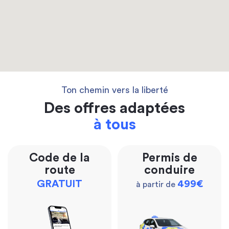
Ton chemin vers la liberté
Des offres adaptées
à tous
Code de la
Permis de
route
conduire
GRATUIT
499€
à partir de