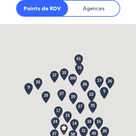
Points de RDV
Agences
61
70
10
37
300
13
26
20
26
9
5
27
22
39
20
35
27
17
15
24
18
16
14
31
26
45
27
58