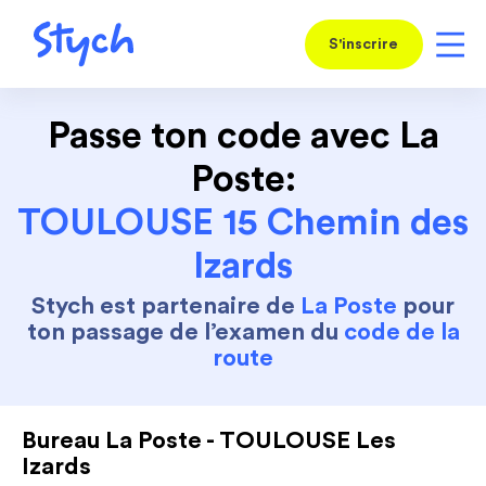
S'inscrire
Passe ton code avec La
Poste:
TOULOUSE 15 Chemin des
Izards
Stych est partenaire de
La Poste
pour
ton passage de l’examen du
code de la
route
Bureau La Poste - TOULOUSE Les
Izards