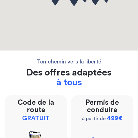
Ton chemin vers la liberté
Des offres adaptées
à tous
Code de la
Permis de
route
conduire
GRATUIT
499€
à partir de