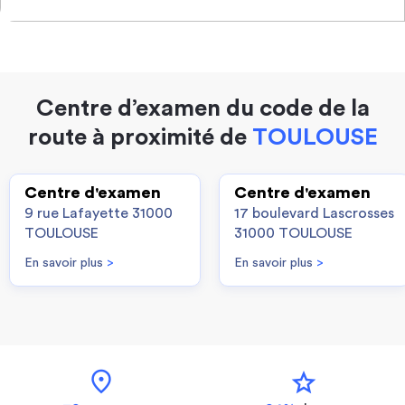
Centre d’examen du code de la
route à proximité de
TOULOUSE
Centre d'examen
Centre d'examen
9 rue Lafayette 31000
17 boulevard Lascrosses
TOULOUSE
31000 TOULOUSE
En savoir plus
>
En savoir plus
>
location_on
star