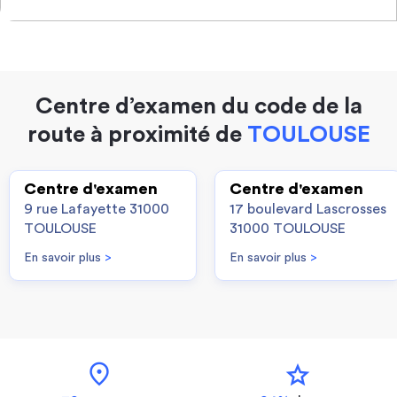
Centre d’examen du code de la
route à proximité de
TOULOUSE
Centre d'examen
Centre d'examen
9 rue Lafayette 31000
17 boulevard Lascrosses
TOULOUSE
31000 TOULOUSE
En savoir plus
>
En savoir plus
>
location_on
star