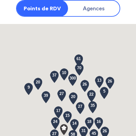
Points de RDV
Agences
61
70
10
37
300
13
26
20
26
9
5
27
22
39
20
35
27
17
15
24
18
16
14
31
26
45
27
58