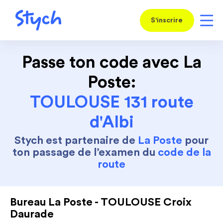
S'inscrire
Passe ton code avec La
Poste:
TOULOUSE 131 route
d'Albi
Stych est partenaire de
La Poste
pour
ton passage de l’examen du
code de la
route
Bureau La Poste - TOULOUSE Croix
Daurade