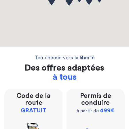
Ton chemin vers la liberté
Des offres adaptées
à tous
Code de la
Permis de
route
conduire
GRATUIT
499€
à partir de