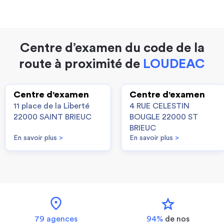
Centre d’examen du code de la
route à proximité de
LOUDEAC
Centre d'examen
Centre d'examen
11 place de la Liberté
4 RUE CELESTIN
22000 SAINT BRIEUC
BOUGLE 22000 ST
BRIEUC
En savoir plus
>
En savoir plus
>
location_on
star
79 agences
94%
de nos