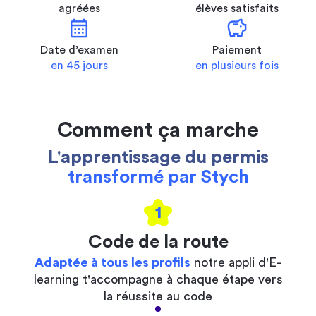
agréées
élèves satisfaits
calendar_month
savings
Date d’examen
Paiement
en 45 jours
en plusieurs fois
Comment ça marche
L'apprentissage du permis
transformé par Stych
1
Code de la route
Adaptée à tous les profils
notre appli d'E-
learning t'accompagne à chaque étape vers
la réussite au code