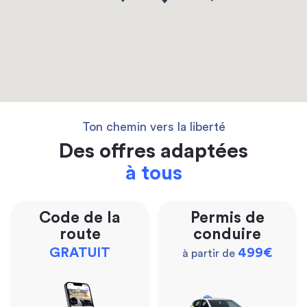
Ton chemin vers la liberté
Des offres adaptées
à tous
Code de la
Permis de
route
conduire
GRATUIT
499€
à partir de