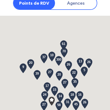
Points de RDV
Agences
61
70
10
37
300
13
26
20
26
9
5
27
22
39
20
35
27
17
15
24
18
16
14
31
26
45
27
58