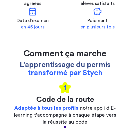
agréées
élèves satisfaits
calendar_month
savings
Date d’examen
Paiement
en 45 jours
en plusieurs fois
Comment ça marche
L'apprentissage du permis
transformé par Stych
1
Code de la route
Adaptée à tous les profils
notre appli d'E-
learning t'accompagne à chaque étape vers
la réussite au code