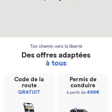
Ton chemin vers la liberté
Des offres adaptées
à tous
Code de la
Permis de
route
conduire
GRATUIT
499€
à partir de