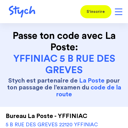
S'inscrire
Passe ton code avec La
Poste:
YFFINIAC 5 B RUE DES
GREVES
Stych est partenaire de
La Poste
pour
ton passage de l’examen du
code de la
route
Bureau La Poste - YFFINIAC
5 B RUE DES GREVES 22120 YFFINIAC