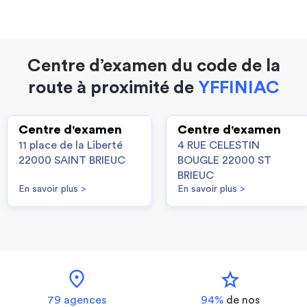
Centre d’examen du code de la
route à proximité de
YFFINIAC
Centre d'examen
Centre d'examen
11 place de la Liberté
4 RUE CELESTIN
22000 SAINT BRIEUC
BOUGLE 22000 ST
BRIEUC
En savoir plus
>
En savoir plus
>
location_on
star
79 agences
94%
de nos