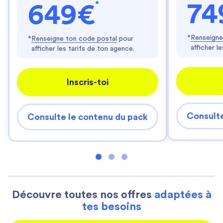
*
74
649€
*
Renseigne
*
Renseigne ton code postal
pour
afficher l
afficher les tarifs de ton agence.
Inscris-toi
Consulte
Consulte le contenu du pack
Découvre toutes nos offres
adaptées à
tes besoins