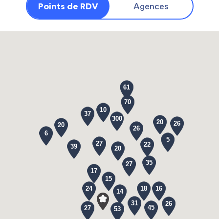
Points de RDV
Agences
61
70
10
37
300
20
26
20
26
6
5
27
22
39
20
35
27
17
15
24
18
16
14
31
26
45
27
53