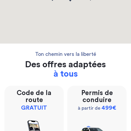
Ton chemin vers la liberté
Des offres adaptées
à tous
Code de la
Permis de
route
conduire
GRATUIT
499€
à partir de