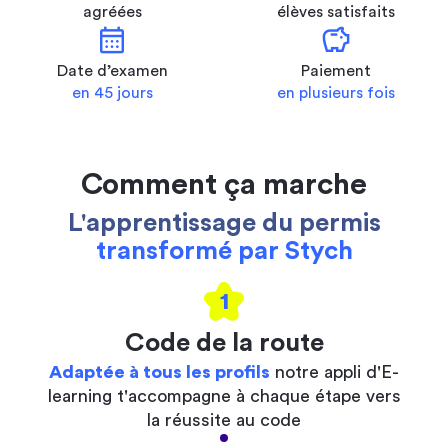
agréées
élèves satisfaits
calendar_month
savings
Date d’examen
Paiement
en 45 jours
en plusieurs fois
Comment ça marche
L'apprentissage du permis
transformé par Stych
1
Code de la route
Adaptée à tous les profils
notre appli d'E-
learning t'accompagne à chaque étape vers
la réussite au code