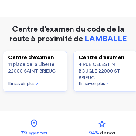
Centre d’examen du code de la
route à proximité de
LAMBALLE
Centre d'examen
Centre d'examen
11 place de la Liberté
4 RUE CELESTIN
22000 SAINT BRIEUC
BOUGLE 22000 ST
BRIEUC
En savoir plus
>
En savoir plus
>
location_on
star
79 agences
94%
de nos