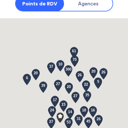
Points de RDV
Agences
61
70
10
37
300
20
26
20
26
6
5
27
22
39
20
35
27
17
15
24
18
16
14
31
26
45
27
53