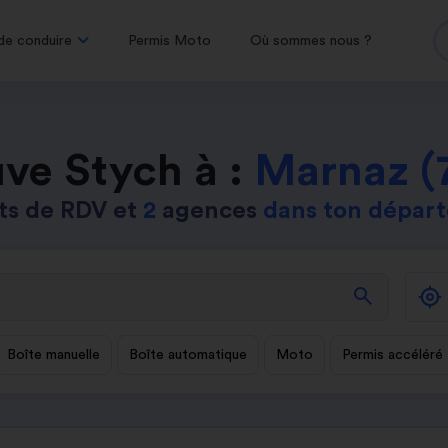
de conduire
Permis Moto
Où sommes nous ?
ve Stych à :
Marnaz (
ts de RDV et
2
agences
dans ton dépar
search
Boîte manuelle
Boîte automatique
Moto
Permis accéléré