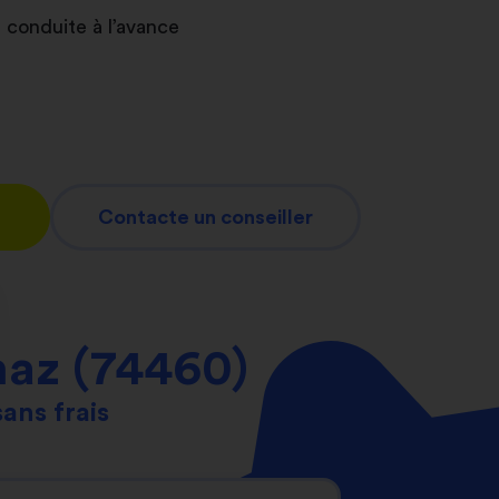
 conduite à l’avance
Contacte un conseiller
az (74460)
sans frais