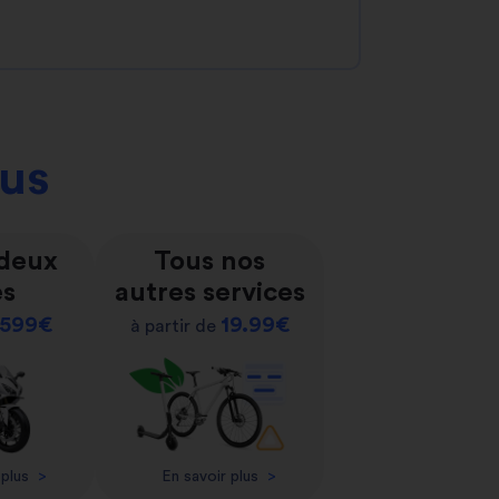
ous
 deux
Tous nos
es
autres services
599€
19.99€
à partir de
 plus
>
En savoir plus
>