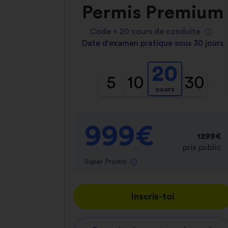
Permis Premium
Code +
20
cours de conduite
Date d'examen pratique sous 30 jours
20
5
10
30
cours
999€
1299€
prix public
Super Promo
Inscris-toi