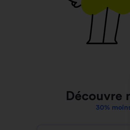
Découvre 
30% moins