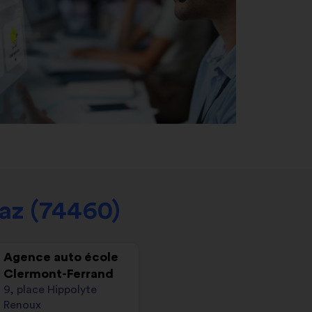
az (74460)
Agence auto école
Clermont-Ferrand
9, place Hippolyte
Renoux