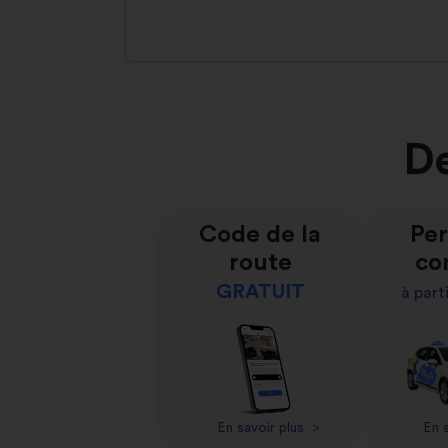
De
Code de la
Per
route
co
GRATUIT
à part
En savoir plus
>
En s