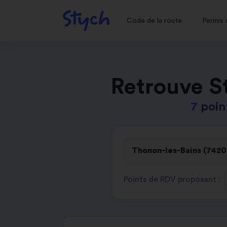
Code de la route
Permis 
Retrouve S
7
poin
Points de RDV proposant :