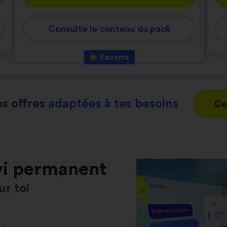
Consulte le contenu du pack
Favoris
s offres
adaptées à tes besoins
Co
vi permanent
r toi