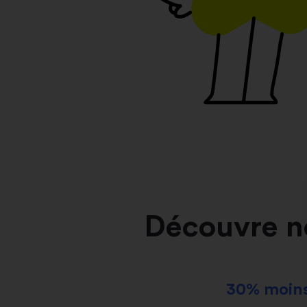
Découvre n
30% moins