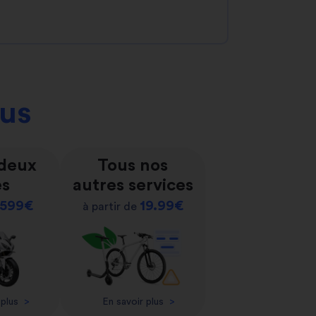
ous
 deux
Tous nos
es
autres services
599€
19.99€
à partir de
 plus
>
En savoir plus
>