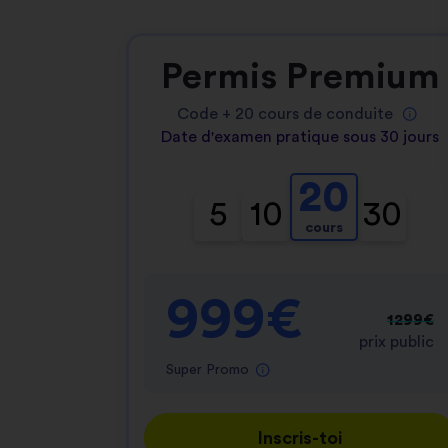
Permis Premium
Code +
20
cours de conduite
Date d'examen pratique sous 30 jours
20
5
10
30
cours
999€
1299€
prix public
Super Promo
Inscris-toi