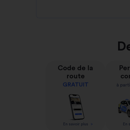
De
Code de la
Per
route
co
GRATUIT
à part
En savoir plus
>
En s