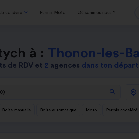
de conduire
Permis Moto
Où sommes nous ?
tych à :
Thonon-les-Ba
ts de RDV et
2
agences
dans ton dépar
search
Boîte manuelle
Boîte automatique
Moto
Permis accéléré