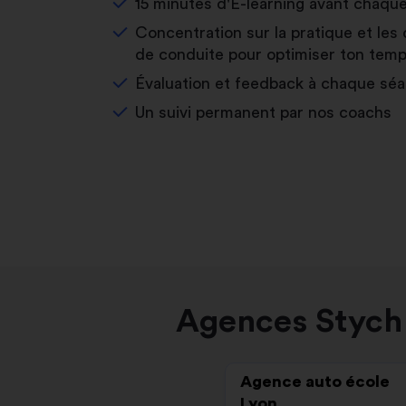
15 minutes d'E-learning avant chaqu
Concentration sur la pratique et les 
de conduite pour optimiser ton temp
Évaluation et feedback à chaque sé
Un suivi permanent par nos coachs
Agences Stych 
Agence auto école
Lyon