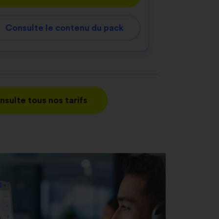
Consulte le contenu du pack
nsulte tous nos tarifs