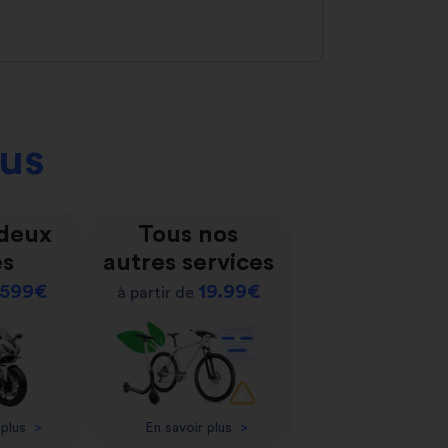
ous
 deux
Tous nos
es
autres services
599€
19.99€
à partir de
 plus
>
En savoir plus
>