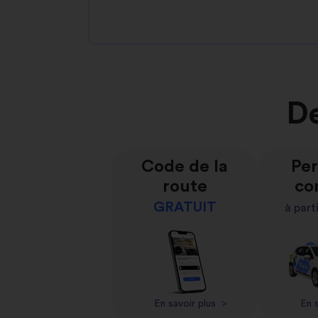
De
Code de la
Per
route
co
GRATUIT
à part
En savoir plus
>
En s