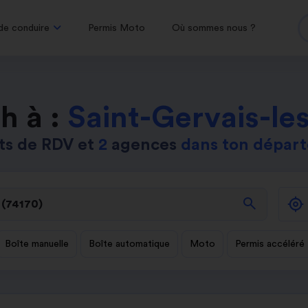
de conduire
Permis Moto
Où sommes nous ?
h à :
Saint-Gervais-les
ts de RDV et
2
agences
dans ton dépar
search
Boîte manuelle
Boîte automatique
Moto
Permis accéléré