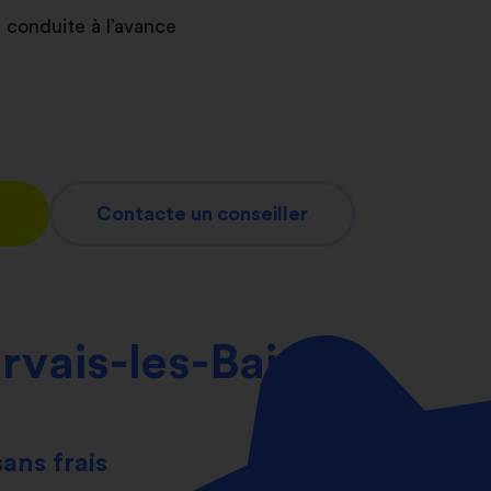
 conduite à l’avance
Contacte un conseiller
rvais-les-Bains
sans frais