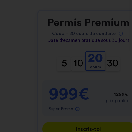
Permis Premium
Code +
20
cours de conduite
Date d'examen pratique sous 30 jours
20
5
10
30
cours
999€
1299€
prix public
Super Promo
Inscris-toi