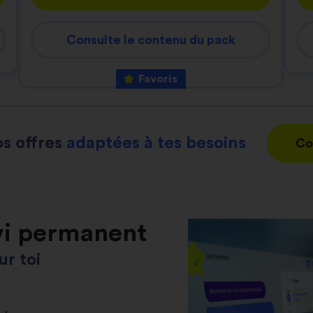
Consulte le contenu du pack
Favoris
s offres
adaptées à tes besoins
Co
vi permanent
r toi