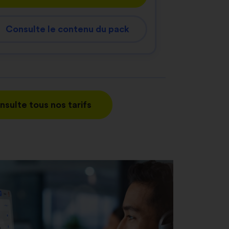
Consulte le contenu du pack
nsulte tous nos tarifs