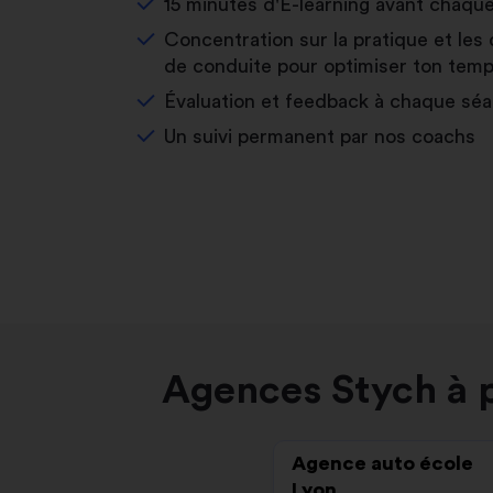
15 minutes d'E-learning avant chaqu
Concentration sur la pratique et les 
de conduite pour optimiser ton temp
Évaluation et feedback à chaque sé
Un suivi permanent par nos coachs
Agences Stych à p
Agence auto école
Lyon