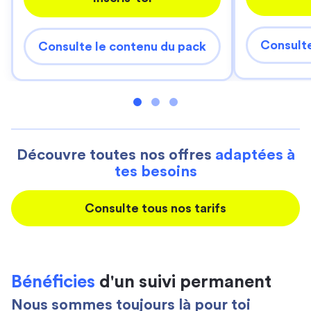
Consulte
Consulte le contenu du pack
Découvre toutes nos offres
adaptées à
tes besoins
Consulte tous nos tarifs
Bénéficies
d'un suivi permanent
Nous sommes toujours là pour toi