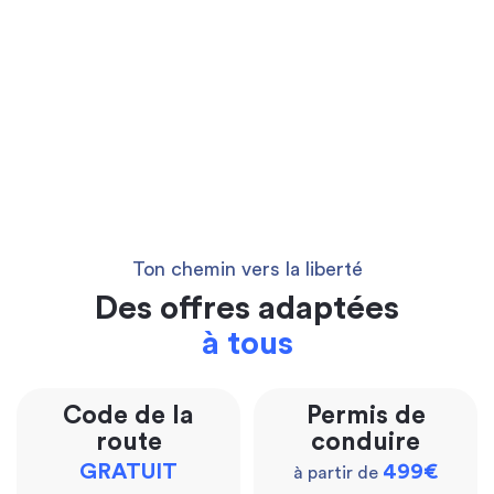
Ton chemin vers la liberté
Des offres adaptées
à tous
Code de la
Permis de
route
conduire
GRATUIT
499€
à partir de