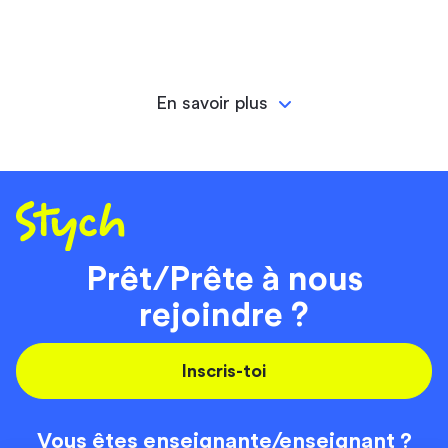
En savoir plus
Prêt/Prête à nous
rejoindre ?
Inscris-toi
Vous êtes enseignante/
enseignant ?