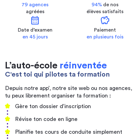
79 agences
94%
de nos
agréées
élèves satisfaits
calendar_month
savings
Date d’examen
Paiement
en 45 jours
en plusieurs fois
L’auto-école
réinventée
C'est toi qui pilotes ta formation
Depuis notre app’, notre site web ou nos agences,
tu peux librement organiser ta formation :
Gère ton dossier d’inscription
Révise ton code en ligne
Planifie tes cours de conduite simplement