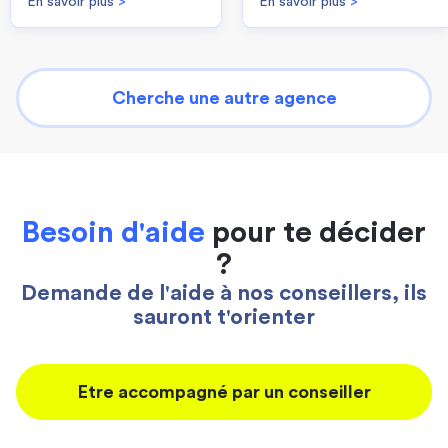
En savoir plus
>
En savoir plus
>
Cherche une autre agence
Besoin d'aide
pour te décider
?
Demande de l'aide à nos conseillers, ils
sauront t'orienter
Etre accompagné par un conseiller