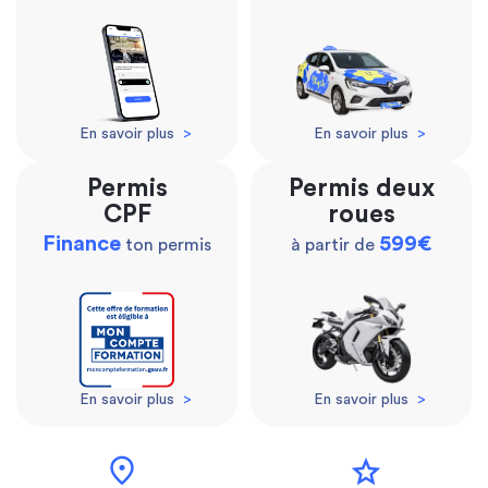
En savoir plus
>
En savoir plus
>
Permis
Permis deux
CPF
roues
Finance
599€
ton permis
à partir de
En savoir plus
>
En savoir plus
>
location_on
star