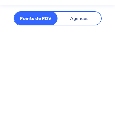
Points de RDV
Agences