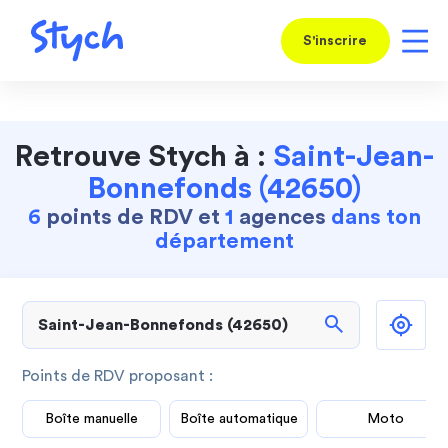
S'inscrire
Retrouve Stych à :
Saint-Jean-
Bonnefonds (42650)
6
points de RDV et
1
agences
dans ton
département
search
Points de RDV proposant :
Boîte manuelle
Boîte automatique
Moto