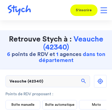
S'inscrire
Retrouve Stych à :
Veauche
(42340)
6
points de RDV et
1
agences
dans ton
département
search
Points de RDV proposant :
Boîte manuelle
Boîte automatique
Moto