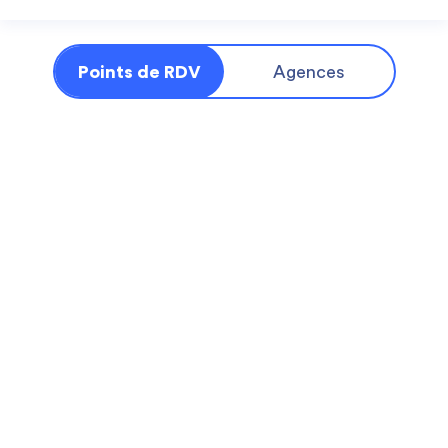
Points de RDV
Agences