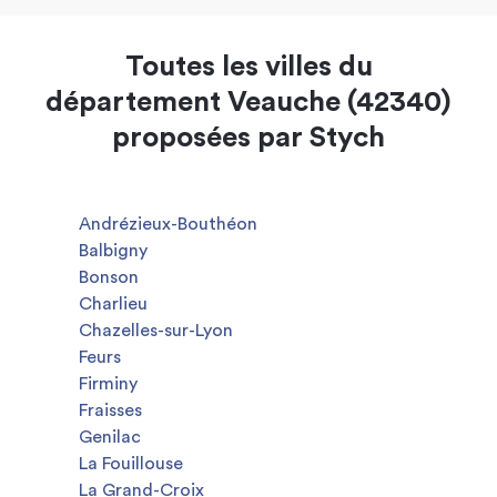
Toutes les villes du
département Veauche (42340)
proposées par Stych
Andrézieux-Bouthéon
Balbigny
Bonson
Charlieu
Chazelles-sur-Lyon
Feurs
Firminy
Fraisses
Genilac
La Fouillouse
La Grand-Croix