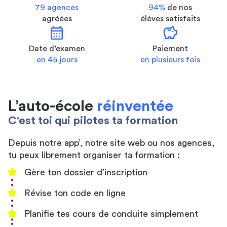
79 agences
94%
de nos
agréées
élèves satisfaits
calendar_month
savings
Date d’examen
Paiement
en 45 jours
en plusieurs fois
L’auto-école
réinventée
C'est toi qui pilotes ta formation
Depuis notre app’, notre site web ou nos agences,
tu peux librement organiser ta formation :
Gère ton dossier d’inscription
Révise ton code en ligne
Planifie tes cours de conduite simplement