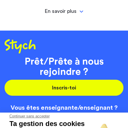
En savoir plus
Prêt/Prête à nous
rejoindre ?
Inscris-toi
Vous êtes enseignante/
enseignant ?
On recrute
Continuer sans accepter
Ta gestion des cookies