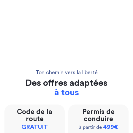
Ton chemin vers la liberté
Des offres adaptées
à tous
Code de la
Permis de
route
conduire
GRATUIT
499€
à partir de