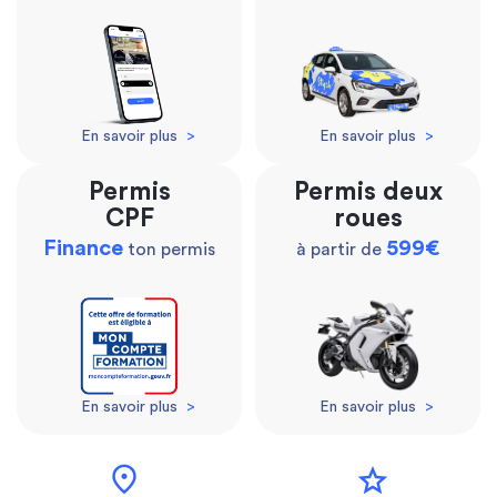
En savoir plus
>
En savoir plus
>
Permis
Permis deux
CPF
roues
Finance
599€
ton permis
à partir de
En savoir plus
>
En savoir plus
>
location_on
star