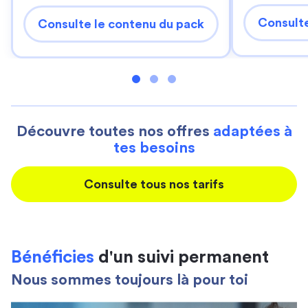
Consulte
Consulte le contenu du pack
Découvre toutes nos offres
adaptées à
tes besoins
Consulte tous nos tarifs
Bénéficies
d'un suivi permanent
Nous sommes toujours là pour toi