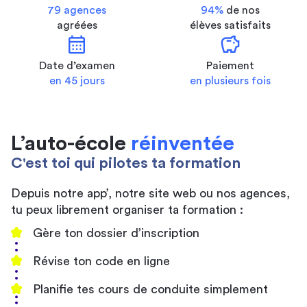
79 agences
94%
de nos
agréées
élèves satisfaits
calendar_month
savings
Date d’examen
Paiement
en 45 jours
en plusieurs fois
L’auto-école
réinventée
C'est toi qui pilotes ta formation
Depuis notre app’, notre site web ou nos agences,
tu peux librement organiser ta formation :
Gère ton dossier d’inscription
Révise ton code en ligne
Planifie tes cours de conduite simplement