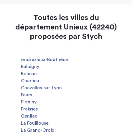
Toutes les villes du
département Unieux (42240)
proposées par Stych
Andrézieux-Bouthéon
Balbigny
Bonson
Charlieu
Chazelles-sur-Lyon
Feurs
Firminy
Fraisses
Genilac
La Fouillouse
La Grand-Croix