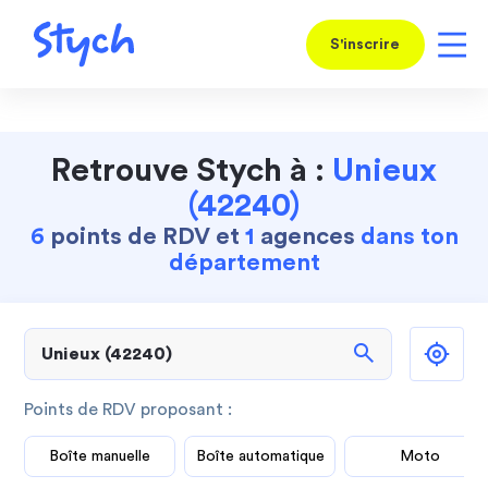
S'inscrire
Retrouve Stych à :
Unieux
(42240)
6
points de RDV et
1
agences
dans ton
département
search
Points de RDV proposant :
Boîte manuelle
Boîte automatique
Moto