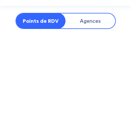
Points de RDV
Agences