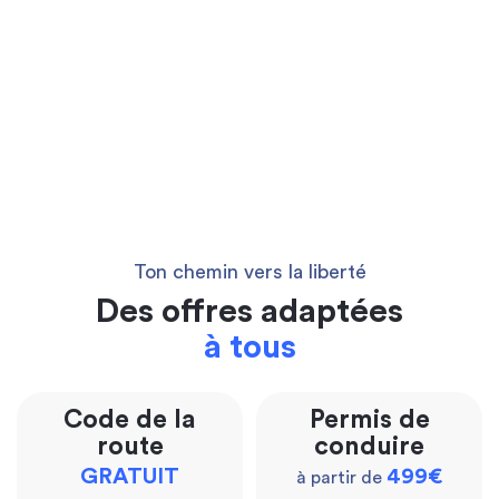
Ton chemin vers la liberté
Des offres adaptées
à tous
Code de la
Permis de
route
conduire
GRATUIT
499€
à partir de