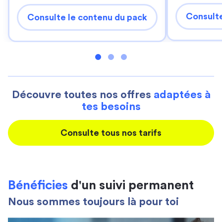
Consulte
Consulte le contenu du pack
Découvre toutes nos offres
adaptées à
tes besoins
Consulte tous nos tarifs
Bénéficies
d'un suivi permanent
Nous sommes toujours là pour toi