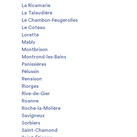
La Ricamarie
La Talaudière
Le Chambon-Feugerolles
Le Coteau
Lorette
Mably
Montbrison
Montrond-les-Bains
Panissières
Pélussin
Renaison
Riorges
Rive-de-Gier
Roanne
Roche-la-Molière
Savigneux
Sorbiers
Saint-Chamond