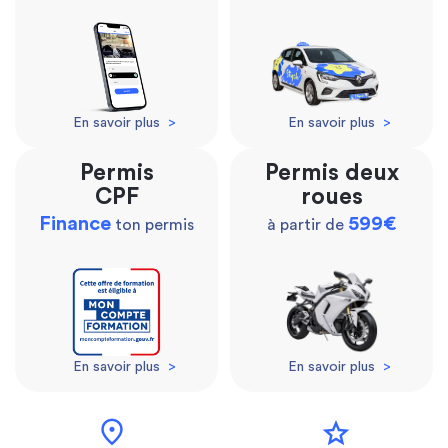
En savoir plus
>
En savoir plus
>
Permis
Permis deux
CPF
roues
Finance
599€
ton permis
à partir de
En savoir plus
>
En savoir plus
>
location_on
star