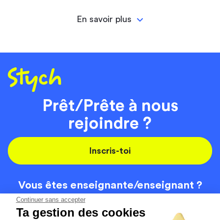
En savoir plus
Prêt/Prête à nous
rejoindre ?
Inscris-toi
Vous êtes enseignante/
enseignant ?
On recrute
Continuer sans accepter
Ta gestion des cookies