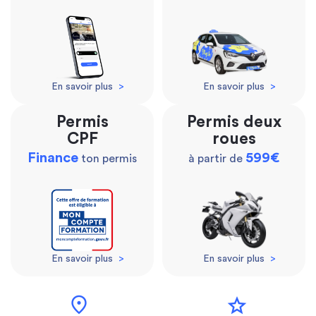
En savoir plus
>
En savoir plus
>
Permis
Permis deux
CPF
roues
Finance
599€
ton permis
à partir de
En savoir plus
>
En savoir plus
>
location_on
star