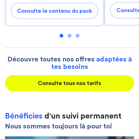
Consulte
Consulte le contenu du pack
Découvre toutes nos offres
adaptées à
tes besoins
Consulte tous nos tarifs
Bénéficies
d'un suivi permanent
Nous sommes toujours là pour toi