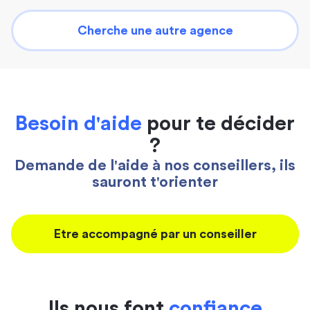
Cherche une autre agence
Besoin d'aide
pour te décider
?
Demande de l'aide à nos conseillers, ils
sauront t'orienter
Etre accompagné par un conseiller
Ils nous font
confiance