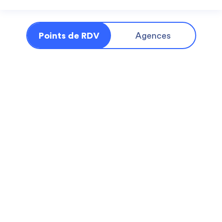
Points de RDV
Agences