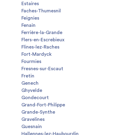
Estaires
Faches-Thumesnil
Feignies
Fenain
Ferrière-la-Grande
Flers-en-Escrebieux
Flines-lez-Raches
Fort-Mardyck
Fourmies
Fresnes-sur-Escaut
Fretin
Genech
Ghyvelde
Gondecourt
Grand-Fort-Philippe
Grande-Synthe
Gravelines
Guesnain
Hallennes-lez-Haubourdin