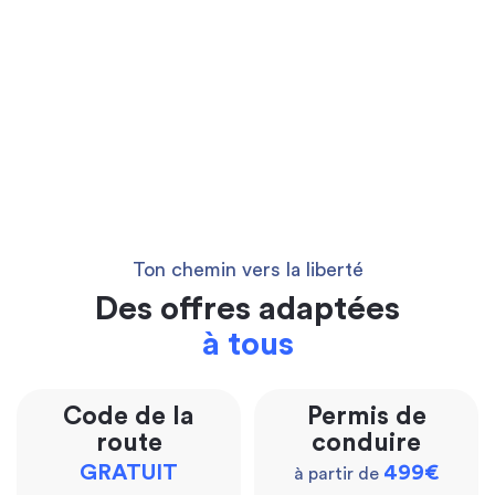
Ton chemin vers la liberté
Des offres adaptées
à tous
Code de la
Permis de
route
conduire
GRATUIT
499€
à partir de