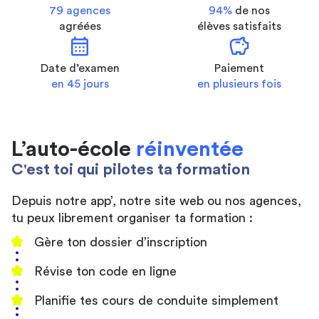
79 agences
94%
de nos
agréées
élèves satisfaits
calendar_month
savings
Date d’examen
Paiement
en 45 jours
en plusieurs fois
L’auto-école
réinventée
C'est toi qui pilotes ta formation
Depuis notre app’, notre site web ou nos agences,
tu peux librement organiser ta formation :
Gère ton dossier d’inscription
Révise ton code en ligne
Planifie tes cours de conduite simplement