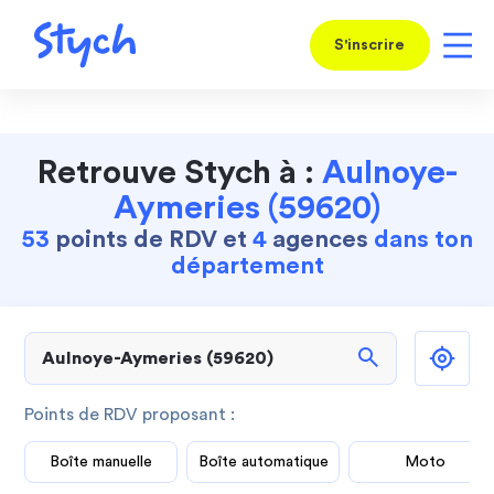
S'inscrire
Retrouve Stych à :
Aulnoye-
Aymeries (59620)
53
points de RDV et
4
agences
dans ton
département
search
Points de RDV proposant :
Boîte manuelle
Boîte automatique
Moto