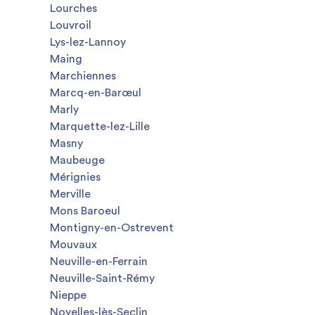
Lourches
Louvroil
Lys-lez-Lannoy
Maing
Marchiennes
Marcq-en-Barœul
Marly
Marquette-lez-Lille
Masny
Maubeuge
Mérignies
Merville
Mons Baroeul
Montigny-en-Ostrevent
Mouvaux
Neuville-en-Ferrain
Neuville-Saint-Rémy
Nieppe
Noyelles-lès-Seclin