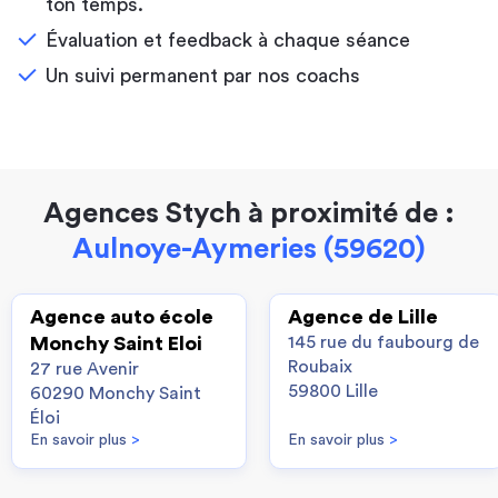
ton temps.
Évaluation et feedback à chaque séance
Un suivi permanent par nos coachs
Agences Stych à proximité de :
Aulnoye-Aymeries (59620)
Agence auto école
Agence de Lille
Monchy Saint Eloi
145 rue du faubourg de
Roubaix
27 rue Avenir
59800 Lille
60290 Monchy Saint
Éloi
En savoir plus
>
En savoir plus
>