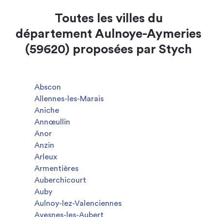
Toutes les villes du
département Aulnoye-Aymeries
(59620) proposées par Stych
Abscon
Allennes-les-Marais
Aniche
Annœullin
Anor
Anzin
Arleux
Armentières
Auberchicourt
Auby
Aulnoy-lez-Valenciennes
Avesnes-les-Aubert