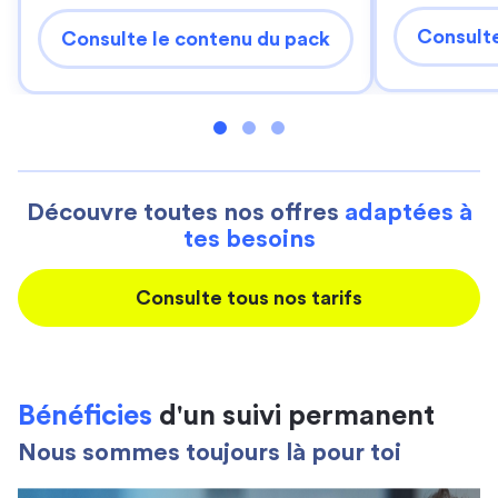
Consulte
Consulte le contenu du pack
Découvre toutes nos offres
adaptées à
tes besoins
Consulte tous nos tarifs
Bénéficies
d'un suivi permanent
Nous sommes toujours là pour toi