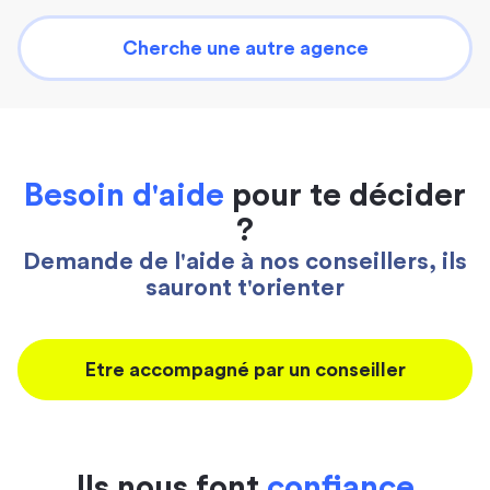
Cherche une autre agence
Besoin d'aide
pour te décider
?
Demande de l'aide à nos conseillers, ils
sauront t'orienter
Etre accompagné par un conseiller
Ils nous font
confiance