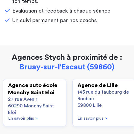
ton temps.
Évaluation et feedback à chaque séance
Un suivi permanent par nos coachs
Agences Stych à proximité de :
Bruay-sur-l'Escaut (59860)
Agence auto école
Agence de Lille
Monchy Saint Eloi
145 rue du faubourg de
Roubaix
27 rue Avenir
59800 Lille
60290 Monchy Saint
Éloi
En savoir plus
>
En savoir plus
>