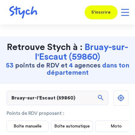
S'inscrire
Retrouve Stych à :
Bruay-sur-
l'Escaut (59860)
53
points de RDV et
4
agences
dans ton
département
search
Points de RDV proposant :
Boîte manuelle
Boîte automatique
Moto