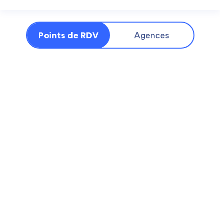
Points de RDV
Agences