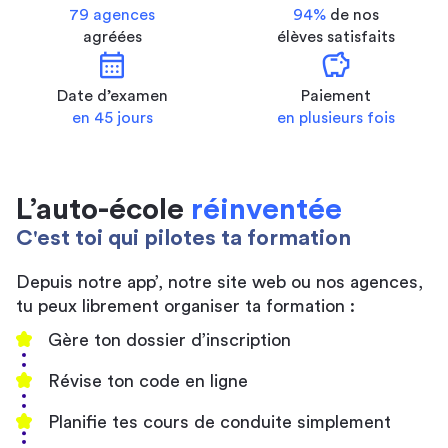
79 agences
94%
de nos
agréées
élèves satisfaits
calendar_month
savings
Date d’examen
Paiement
en 45 jours
en plusieurs fois
L’auto-école
réinventée
C'est toi qui pilotes ta formation
Depuis notre app’, notre site web ou nos agences,
tu peux librement organiser ta formation :
Gère ton dossier d’inscription
Révise ton code en ligne
Planifie tes cours de conduite simplement