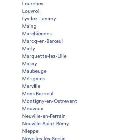
Lourches
Louvroil
Lys-lez-Lannoy
Maing
Marchiennes
Marcq-en-Barœul
Marly
Marquette-lez-Lille
Masny
Maubeuge
Mérignies
Merville
Mons Baroeul
Montigny-en-Ostrevent
Mouvaux
Neuville-en-Ferrain
Neuville-Saint-Rémy
Nieppe
Noyelles-lès-Seclin