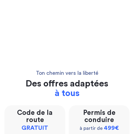
Ton chemin vers la liberté
Des offres adaptées
à tous
Code de la
Permis de
route
conduire
GRATUIT
499€
à partir de