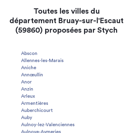
Toutes les villes du
département Bruay-sur-l'Escaut
(59860) proposées par Stych
Abscon
Allennes-les-Marais
Aniche
Annœullin
Anor
Anzin
Arleux
Armentières
Auberchicourt
Auby
Aulnoy-lez-Valenciennes
Aulnoye-Aymeries