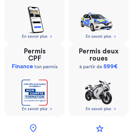
En savoir plus
>
En savoir plus
>
Permis
Permis deux
CPF
roues
Finance
599€
ton permis
à partir de
En savoir plus
>
En savoir plus
>
location_on
star