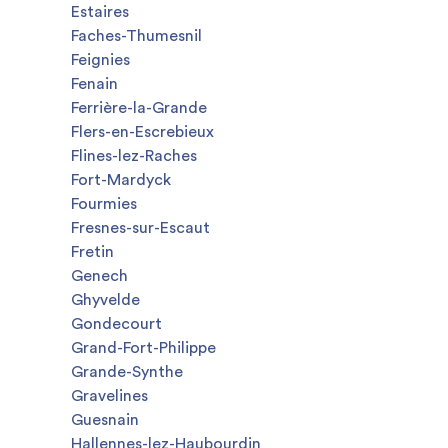
Estaires
Faches-Thumesnil
Feignies
Fenain
Ferrière-la-Grande
Flers-en-Escrebieux
Flines-lez-Raches
Fort-Mardyck
Fourmies
Fresnes-sur-Escaut
Fretin
Genech
Ghyvelde
Gondecourt
Grand-Fort-Philippe
Grande-Synthe
Gravelines
Guesnain
Hallennes-lez-Haubourdin