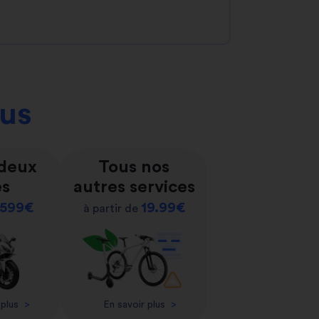
ous
 deux
Tous nos
es
autres services
599€
19.99€
à partir de
 plus
>
En savoir plus
>