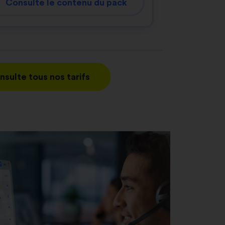
Consulte le contenu du pack
nsulte tous nos tarifs