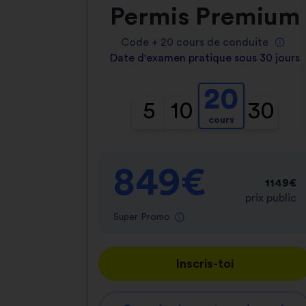
Permis Premium
Code +
20
cours de conduite
Date d'examen pratique sous 30 jours
20
5
10
30
cours
849€
1149€
prix public
Super Promo
Inscris-toi