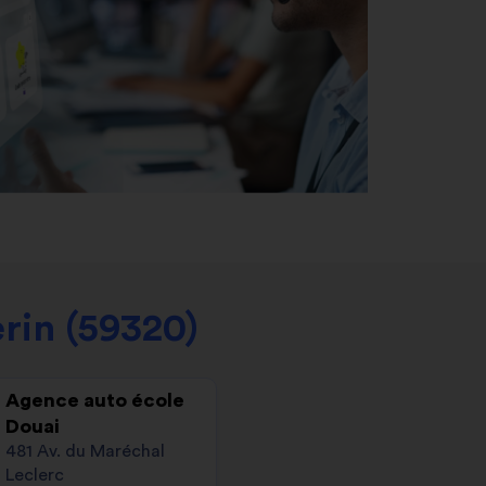
in (59320)
Agence auto école
Douai
481 Av. du Maréchal
Leclerc