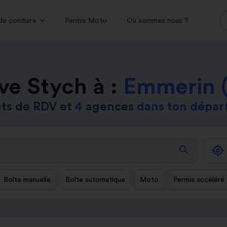
de conduire
Permis Moto
Où sommes nous ?
ve Stych à :
Emmerin 
ts de RDV et
4
agences
dans ton dépa
search
Boîte manuelle
Boîte automatique
Moto
Permis accéléré