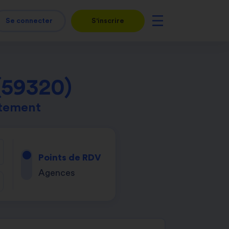
Se connecter
S'inscrire
(59320)
rtement
Points de RDV
Agences