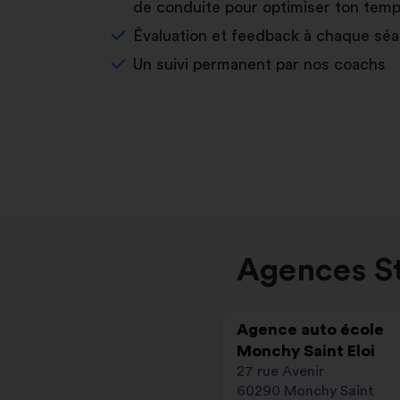
de conduite pour optimiser ton temp
Évaluation et feedback à chaque sé
Un suivi permanent par nos coachs
Agences St
Agence auto école
Monchy Saint Eloi
27 rue Avenir
60290 Monchy Saint