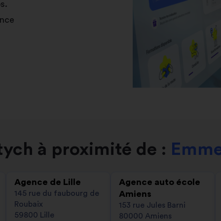
s.
ance
ych à proximité de :
Emmer
Agence de Lille
Agence auto école
145 rue du faubourg de
Amiens
Roubaix
153 rue Jules Barni
59800 Lille
80000 Amiens