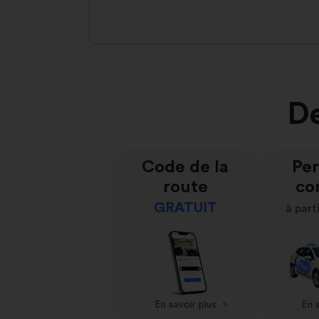
De
Code de la
Per
route
co
GRATUIT
à part
En savoir plus
>
En s