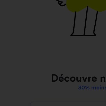
Découvre n
30% moins