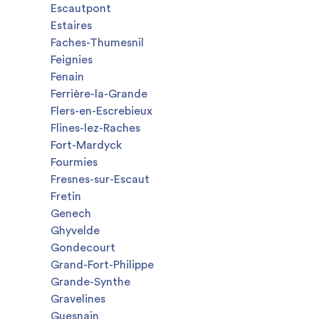
Escautpont
Estaires
Faches-Thumesnil
Feignies
Fenain
Ferrière-la-Grande
Flers-en-Escrebieux
Flines-lez-Raches
Fort-Mardyck
Fourmies
Fresnes-sur-Escaut
Fretin
Genech
Ghyvelde
Gondecourt
Grand-Fort-Philippe
Grande-Synthe
Gravelines
Guesnain