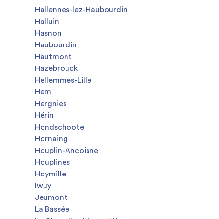
Hallennes-lez-Haubourdin
Halluin
Hasnon
Haubourdin
Hautmont
Hazebrouck
Hellemmes-Lille
Hem
Hergnies
Hérin
Hondschoote
Hornaing
Houplin-Ancoisne
Houplines
Hoymille
Iwuy
Jeumont
La Bassée