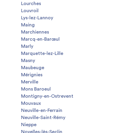
Lourches
Louvroil
Lys-lez-Lannoy
Maing
Marchiennes
Marcq-en-Barœul
Marly
Marquette-lez-Lille
Masny
Maubeuge
Mérignies
Merville
Mons Baroeul
Montigny-en-Ostrevent
Mouvaux
Neuville-en-Ferrain
Neuville-Saint-Rémy
Nieppe
Noyelles-lès-Seclin