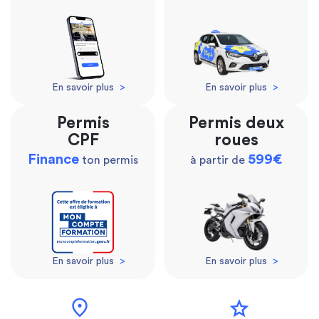
En savoir plus
>
En savoir plus
>
Permis
Permis deux
CPF
roues
Finance
599€
ton permis
à partir de
En savoir plus
>
En savoir plus
>
location_on
star