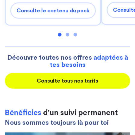
Consulte
Consulte le contenu du pack
Découvre toutes nos offres
adaptées à
tes besoins
Consulte tous nos tarifs
Bénéficies
d'un suivi permanent
Nous sommes toujours là pour toi