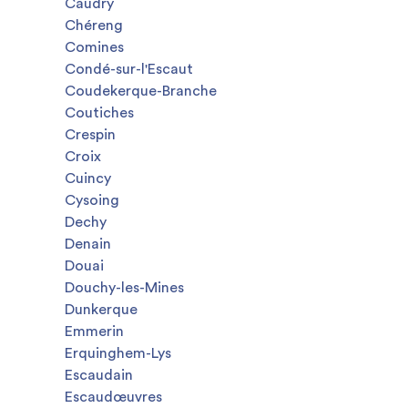
Caudry
Chéreng
Comines
Condé-sur-l'Escaut
Coudekerque-Branche
Coutiches
Crespin
Croix
Cuincy
Cysoing
Dechy
Denain
Douai
Douchy-les-Mines
Dunkerque
Emmerin
Erquinghem-Lys
Escaudain
Escaudœuvres