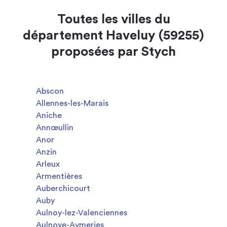
Toutes les villes du
département Haveluy (59255)
proposées par Stych
Abscon
Allennes-les-Marais
Aniche
Annœullin
Anor
Anzin
Arleux
Armentières
Auberchicourt
Auby
Aulnoy-lez-Valenciennes
Aulnoye-Aymeries