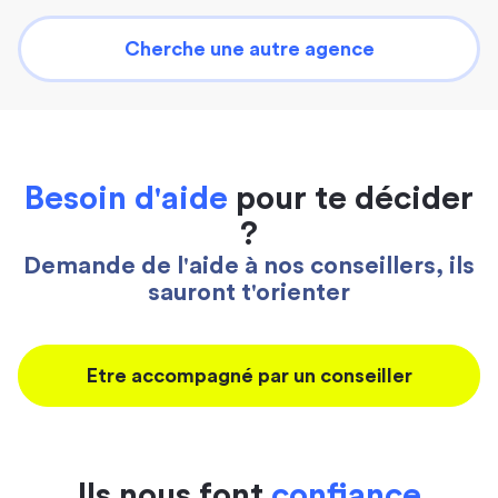
Cherche une autre agence
Besoin d'aide
pour te décider
?
Demande de l'aide à nos conseillers, ils
sauront t'orienter
Etre accompagné par un conseiller
Ils nous font
confiance