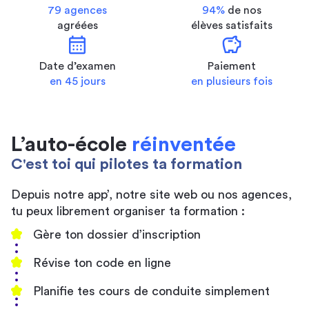
79 agences
94%
de nos
agréées
élèves satisfaits
calendar_month
savings
Date d’examen
Paiement
en 45 jours
en plusieurs fois
L’auto-école
réinventée
C'est toi qui pilotes ta formation
Depuis notre app’, notre site web ou nos agences,
tu peux librement organiser ta formation :
Gère ton dossier d’inscription
Révise ton code en ligne
Planifie tes cours de conduite simplement