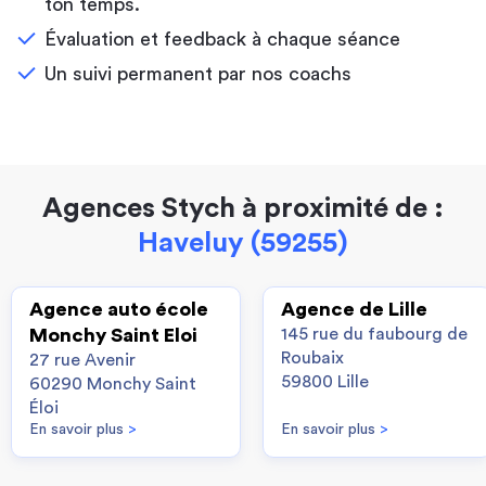
ton temps.
Évaluation et feedback à chaque séance
Un suivi permanent par nos coachs
Agences Stych à proximité de :
Haveluy (59255)
Agence auto école
Agence de Lille
Monchy Saint Eloi
145 rue du faubourg de
Roubaix
27 rue Avenir
59800 Lille
60290 Monchy Saint
Éloi
En savoir plus
>
En savoir plus
>