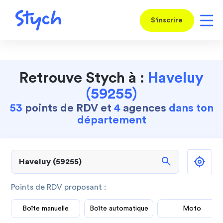
S'inscrire
Retrouve Stych à :
Haveluy
(59255)
53
points de RDV et
4
agences
dans ton
département
search
Points de RDV proposant :
Boîte manuelle
Boîte automatique
Moto