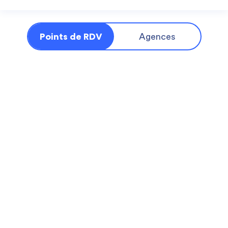
Points de RDV
Agences