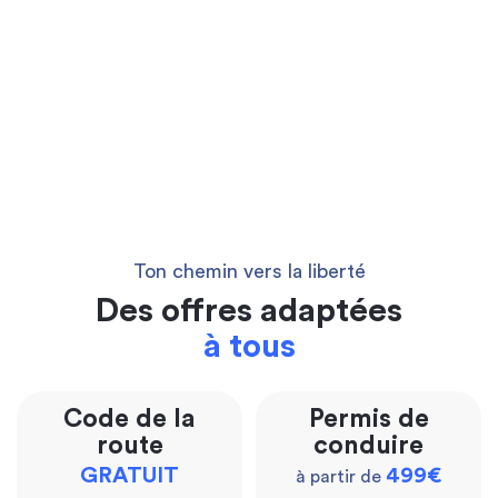
Ton chemin vers la liberté
Des offres adaptées
à tous
Code de la
Permis de
route
conduire
GRATUIT
499€
à partir de