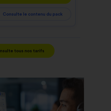
Consulte le contenu du pack
nsulte tous nos tarifs