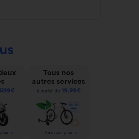
ous
 deux
Tous nos
es
autres services
599€
19.99€
à partir de
 plus
>
En savoir plus
>