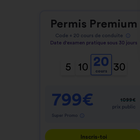
Permis Premium
Code +
20
cours de conduite
Date d'examen pratique sous 30 jours
20
5
10
30
cours
799€
1099€
prix public
Super Promo
Inscris-toi