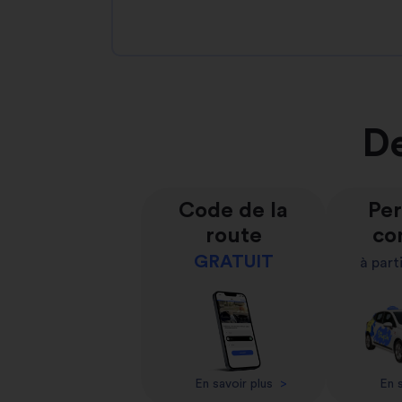
De
Code de la
Per
route
co
GRATUIT
à part
En savoir plus
>
En s