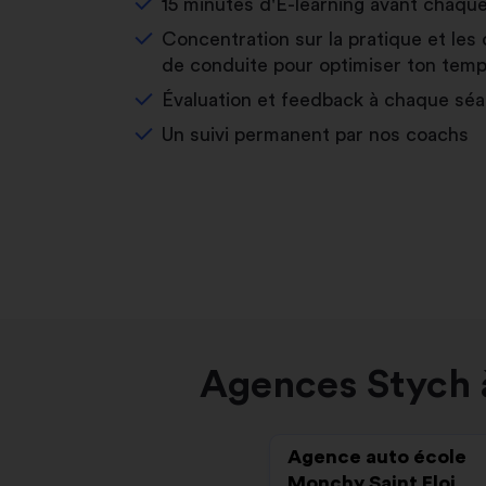
15 minutes d'E-learning avant chaqu
Concentration sur la pratique et les 
de conduite pour optimiser ton temp
Évaluation et feedback à chaque sé
Un suivi permanent par nos coachs
Agences Stych à
Agence auto école
Monchy Saint Eloi