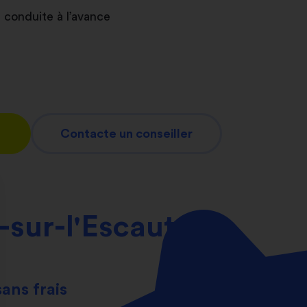
 conduite à l’avance
Contacte un conseiller
sur-l'Escaut
sans frais