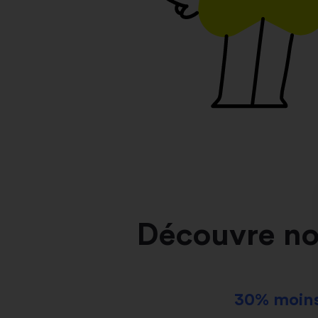
Découvre no
30% moins