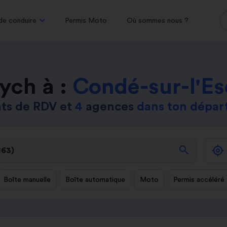
de conduire
Permis Moto
Où sommes nous ?
ych à :
Condé-sur-l'Es
ts de RDV et
4
agences
dans ton dépa
search
Boîte manuelle
Boîte automatique
Moto
Permis accéléré