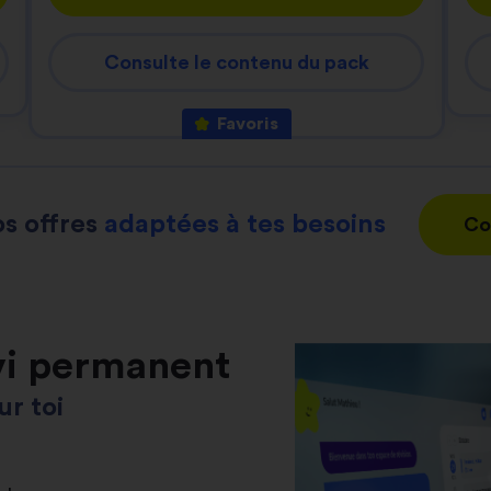
Consulte le contenu du pack
Favoris
s offres
adaptées à tes besoins
Co
vi permanent
r toi