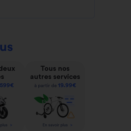
ous
 deux
Tous nos
es
autres services
599€
19.99€
à partir de
 plus
>
En savoir plus
>