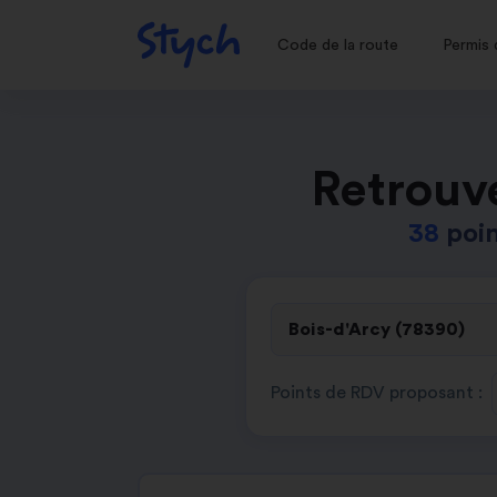
Code de la route
Permis 
Retrouv
38
poin
Points de RDV proposant :