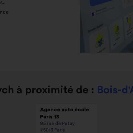
s.
ance
ch à proximité de :
Bois-d'
Agence auto école
Paris 13
95 rue de Patay
75013 Paris