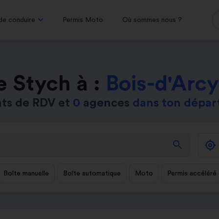
de conduire
Permis Moto
Où sommes nous ?
e Stych à :
Bois-d'Arcy
ts de RDV et
0
agences
dans ton dépa
search
Boîte manuelle
Boîte automatique
Moto
Permis accéléré