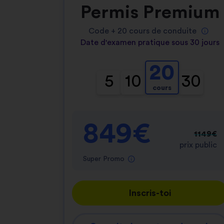
Permis Premium
Code +
20
cours de conduite
Date d'examen pratique sous 30 jours
20
5
10
30
cours
849€
1149€
prix public
Super Promo
Inscris-toi