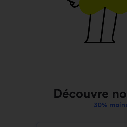
Découvre no
30% moins