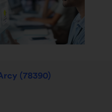
Arcy (78390)