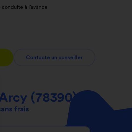
 conduite à l’avance
Contacte un conseiller
'Arcy (78390)
sans frais