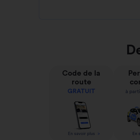
De
Code de la
Per
route
co
GRATUIT
à part
En savoir plus
>
En s