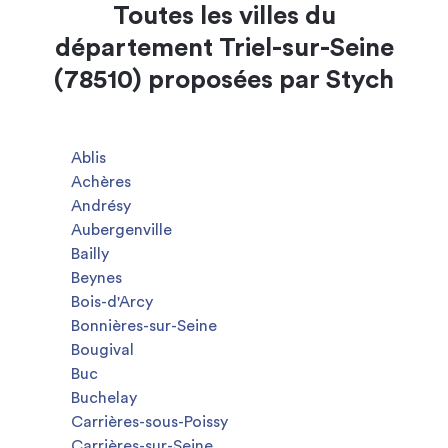
Toutes les villes du
département Triel-sur-Seine
(78510) proposées par Stych
Ablis
Achères
Andrésy
Aubergenville
Bailly
Beynes
Bois-d'Arcy
Bonnières-sur-Seine
Bougival
Buc
Buchelay
Carrières-sous-Poissy
Carrières-sur-Seine