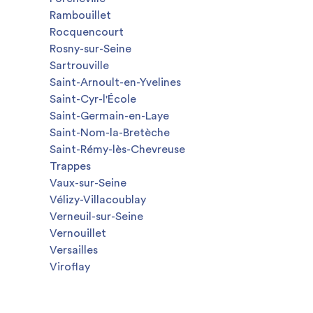
Rambouillet
Rocquencourt
Rosny-sur-Seine
Sartrouville
Saint-Arnoult-en-Yvelines
Saint-Cyr-l'École
Saint-Germain-en-Laye
Saint-Nom-la-Bretèche
Saint-Rémy-lès-Chevreuse
Trappes
Vaux-sur-Seine
Vélizy-Villacoublay
Verneuil-sur-Seine
Vernouillet
Versailles
Viroflay