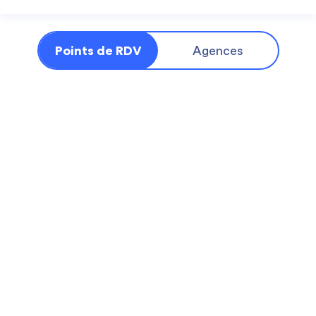
Points de RDV
Agences