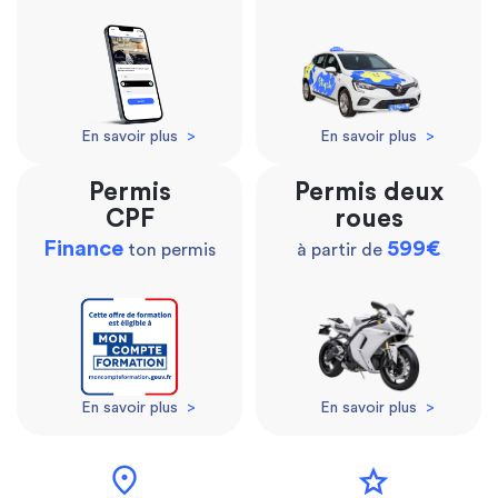
En savoir plus
>
En savoir plus
>
Permis
Permis deux
CPF
roues
Finance
599€
ton permis
à partir de
En savoir plus
>
En savoir plus
>
location_on
star