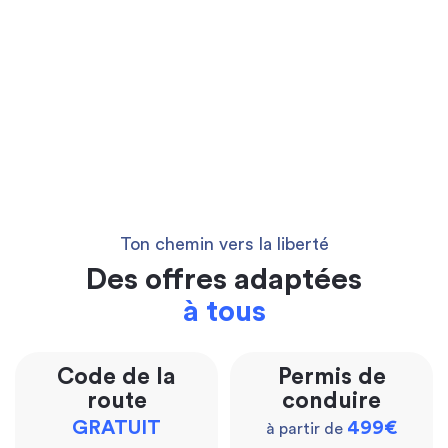
Ton chemin vers la liberté
Des offres adaptées
à tous
Code de la
Permis de
route
conduire
GRATUIT
499€
à partir de