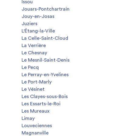
Issou
Jouars-Pontchartrain
Jouy-en-Josas
Juziers
L'Étang-la-Ville
La Celle-Saint-Cloud
La Verrière
Le Chesnay
Le Mesnil-Saint-Denis
Le Pecq
Le Perray-en-Yvelines
Le Port-Marly
Le Vésinet
Les Clayes-sous-Bois
Les Essarts-le-Roi
Les Mureaux
Limay
Louveciennes
Magnanville