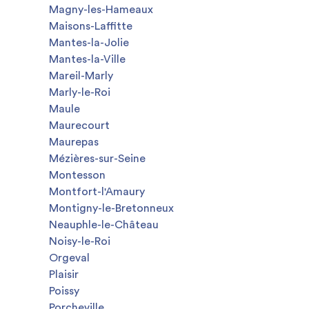
Magny-les-Hameaux
Maisons-Laffitte
Mantes-la-Jolie
Mantes-la-Ville
Mareil-Marly
Marly-le-Roi
Maule
Maurecourt
Maurepas
Mézières-sur-Seine
Montesson
Montfort-l'Amaury
Montigny-le-Bretonneux
Neauphle-le-Château
Noisy-le-Roi
Orgeval
Plaisir
Poissy
Porcheville