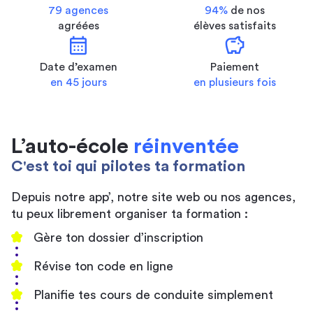
79 agences
94%
de nos
agréées
élèves satisfaits
calendar_month
savings
Date d’examen
Paiement
en 45 jours
en plusieurs fois
L’auto-école
réinventée
C'est toi qui pilotes ta formation
Depuis notre app’, notre site web ou nos agences,
tu peux librement organiser ta formation :
Gère ton dossier d’inscription
Révise ton code en ligne
Planifie tes cours de conduite simplement