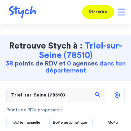
S'inscrire
Retrouve Stych à :
Triel-sur-
Seine (78510)
38
points de RDV et
0
agences
dans ton
département
search
Points de RDV proposant :
Boîte manuelle
Boîte automatique
Moto