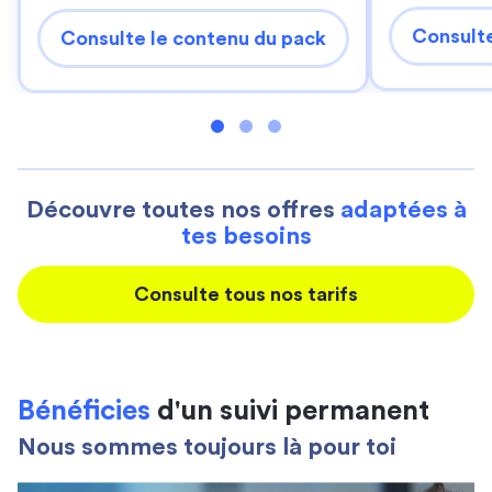
Consulte
Consulte le contenu du pack
Découvre toutes nos offres
adaptées à
tes besoins
Consulte tous nos tarifs
Bénéficies
d'un suivi permanent
Nous sommes toujours là pour toi